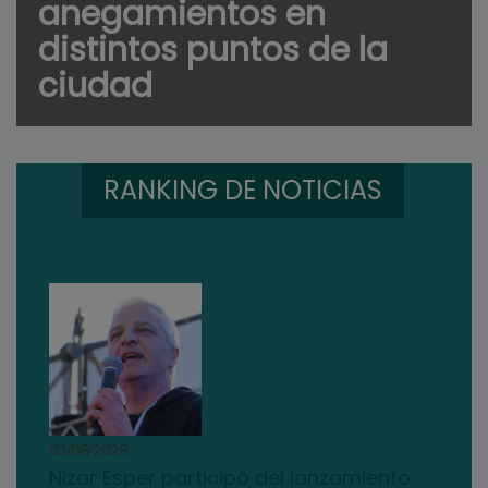
anegamientos en
distintos puntos de la
ciudad
RANKING DE NOTICIAS
03/08/2026
Nizar Esper participó del lanzamiento