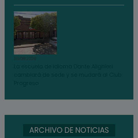
03/08/2026
La escuela de idioma Dante Alighieri
cambiará de sede y se mudará al Club
Progreso
ARCHIVO DE NOTICIAS