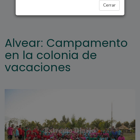
REGIONALES
Cerrar
Alvear: Campamento
en la colonia de
vacaciones