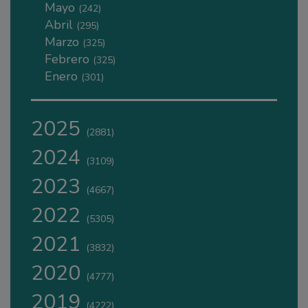
Mayo
(242)
Abril
(295)
Marzo
(325)
Febrero
(325)
Enero
(301)
2025
(2881)
2024
(3109)
2023
(4667)
2022
(5305)
2021
(3832)
2020
(4777)
2019
(4222)