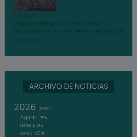
05/08/2026
Vecinos del barrio Gendarmería
reclaman por la falta de recolección de
residuos
ARCHIVO DE NOTICIAS
2026
(2032)
Agosto
(59)
Julio
(226)
Junio
(259)