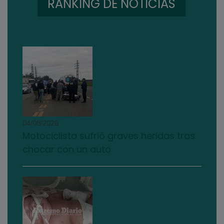
RANKING DE NOTICIAS
04/08/2026
Motociclista sufrió graves heridas tras
chocar con un auto