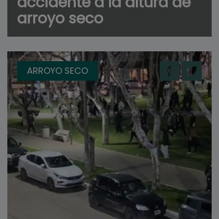
accidente a la altura de
arroyo seco
ARROYO SECO