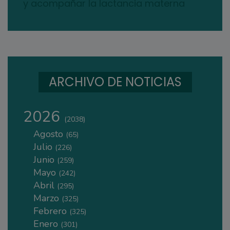
y acompañar la lactancia materna
ARCHIVO DE NOTICIAS
2026
(2038)
Agosto
(65)
Julio
(226)
Junio
(259)
Mayo
(242)
Abril
(295)
Marzo
(325)
Febrero
(325)
Enero
(301)