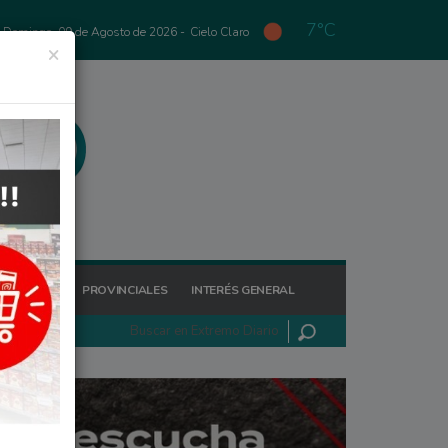
7°C
Domingo, 09 de Agosto de 2026 -
Cielo Claro
×
GIONALES
PROVINCIALES
INTERÉS GENERAL