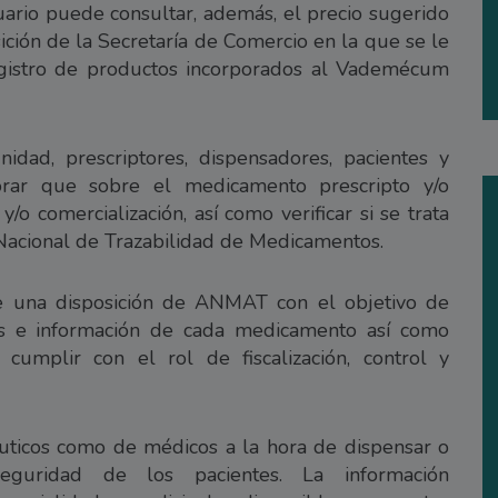
ario puede consultar, además, el precio sugerido
ción de la Secretaría de Comercio en la que se le
 registro de productos incorporados al Vademécum
idad, prescriptores, dispensadores, pacientes y
orar que sobre el medicamento prescripto y/o
/o comercialización, así como verificar si se trata
Nacional de Trazabilidad de Medicamentos.
de una disposición de ANMAT con el objetivo de
iones e información de cada medicamento así como
 cumplir con el rol de fiscalización, control y
éuticos como de médicos a la hora de dispensar o
guridad de los pacientes. La información