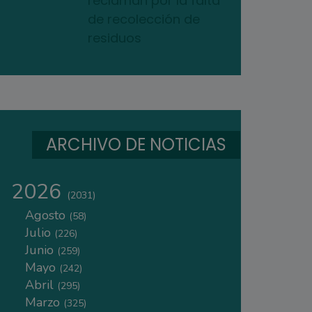
reclaman por la falta
de recolección de
residuos
ARCHIVO DE NOTICIAS
2026
(2031)
Agosto
(58)
Julio
(226)
Junio
(259)
Mayo
(242)
Abril
(295)
Marzo
(325)