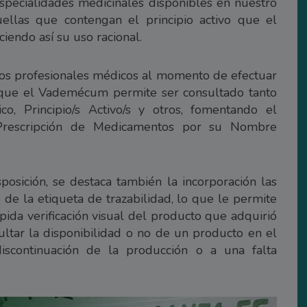
pecialidades medicinales disponibles en nuestro
uellas que contengan el principio activo que el
ciendo así su uso racional.
los profesionales médicos al momento de efectuar
 que el Vademécum permite ser consultado tanto
, Principio/s Activo/s y otros, fomentando el
Prescripción de Medicamentos por su Nombre
sposición, se destaca también la incorporación las
 de la etiqueta de trazabilidad, lo que le permite
ápida verificación visual del producto que adquirió
ultar la disponibilidad o no de un producto en el
scontinuación de la producción o a una falta