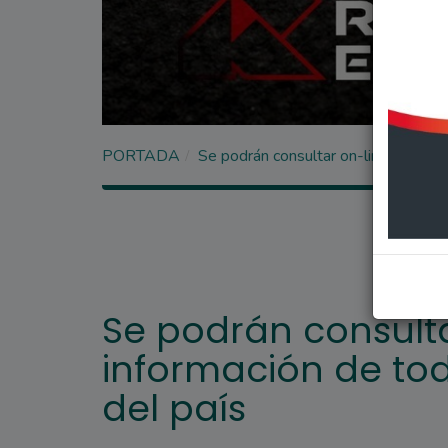
PORTADA
Se podrán consultar on-line la info
Se podrán consulta
información de to
del país