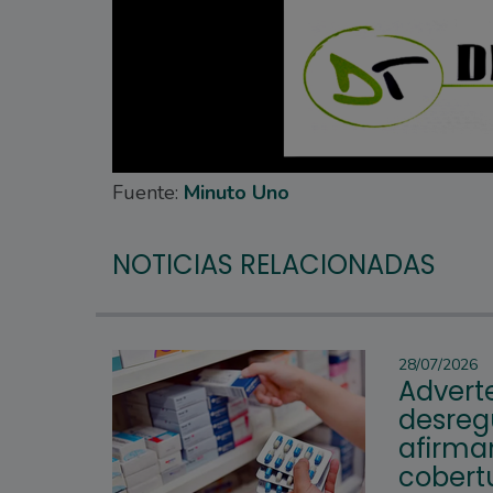
Fuente:
Minuto Uno
NOTICIAS RELACIONADAS
28/07/2026
Advert
desreg
afirman
cobertu