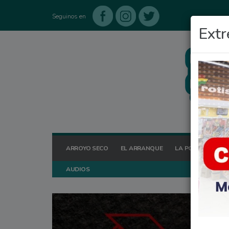
Seguinos en
Extr
ARROYO SECO
EL ARRANQUE
LA POSTA HOY
AUDIOS