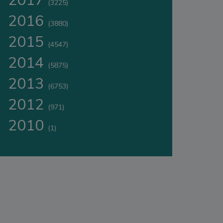
2017
(3225)
2016
(3880)
2015
(4547)
2014
(5875)
2013
(6753)
2012
(971)
2010
(1)