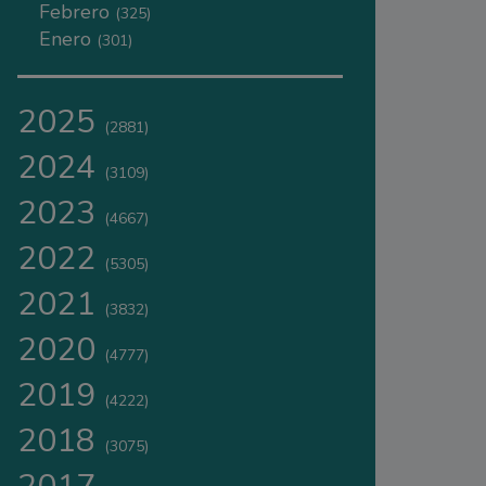
Febrero
(325)
Enero
(301)
2025
(2881)
2024
(3109)
2023
(4667)
2022
(5305)
2021
(3832)
2020
(4777)
2019
(4222)
2018
(3075)