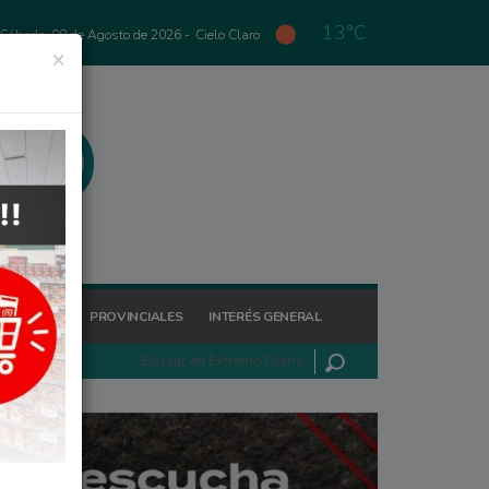
13°C
Sábado, 08 de Agosto de 2026 -
Cielo Claro
×
GIONALES
PROVINCIALES
INTERÉS GENERAL