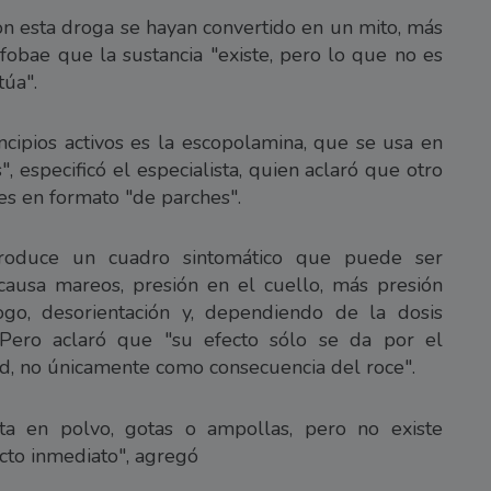
on esta droga se hayan convertido en un mito, más
nfobae que la sustancia "existe, pero lo que no es
túa".
ncipios activos es la escopolamina, que se usa en
, especificó el especialista, quien aclaró que otro
es en formato "de parches".
oduce un cuadro sintomático que puede ser
causa mareos, presión en el cuello, más presión
ogo, desorientación y, dependiendo de la dosis
. Pero aclaró que "su efecto sólo se da por el
d, no únicamente como consecuencia del roce".
ta en polvo, gotas o ampollas, pero no existe
cto inmediato", agregó