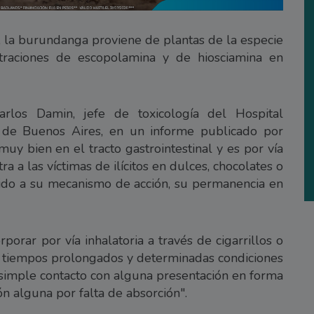
 la burundanga proviene de plantas de la especie
ntraciones de escopolamina y de hiosciamina en
rlos Damin, jefe de toxicología del Hospital
 de Buenos Aires, en un informe publicado por
uy bien en el tracto gastrointestinal y es por vía
 a las víctimas de ilícitos en dulces, chocolates o
bido a su mecanismo de acción, su permanencia en
orar por vía inhalatoria a través de cigarrillos o
 en tiempos prolongados y determinadas condiciones
simple contacto con alguna presentación en forma
n alguna por falta de absorción".