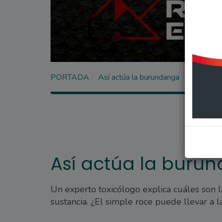
PORTADA
Así actúa la burundanga
Así actúa la buru
Un experto toxicólogo explica cuáles son l
sustancia. ¿El simple roce puede llevar a l