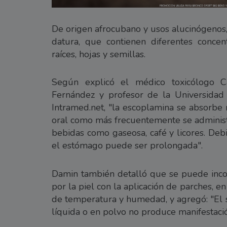
De origen afrocubano y usos alucinógenos,
datura, que contienen diferentes conce
raíces, hojas y semillas.
Según explicó el médico toxicólogo Ca
Fernández y profesor de la Universidad
Intramed.net, "la escoplamina se absorbe m
oral como más frecuentemente se administra
bebidas como gaseosa, café y licores. De
el estómago puede ser prolongada".
Damin también detalló que se puede incorp
por la piel con la aplicación de parches,
de temperatura y humedad, y agregó: "El 
líquida o en polvo no produce manifestació