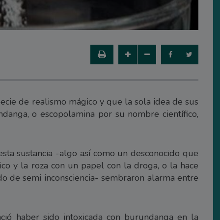
pecie de realismo mágico y que la sola idea de sus
ndanga, o escopolamina por su nombre científico,
esta sustancia -algo así como un desconocido que
co y la roza con un papel con la droga, o la hace
ado de semi inconsciencia- sembraron alarma entre
nció haber sido intoxicada con burundanga en la