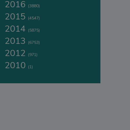
2016
(3880)
2015
(4547)
2014
(5875)
2013
(6753)
2012
(971)
2010
(1)