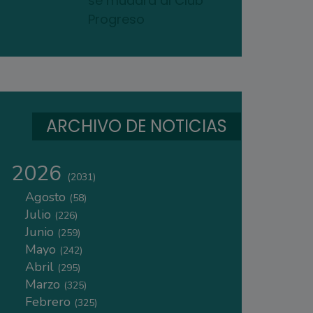
se mudará al Club
Progreso
ARCHIVO DE NOTICIAS
2026
(2031)
Agosto
(58)
Julio
(226)
Junio
(259)
Mayo
(242)
Abril
(295)
Marzo
(325)
Febrero
(325)