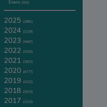
Enero
(301)
2025
(2881)
2024
(3109)
2023
(4667)
2022
(5305)
2021
(3832)
2020
(4777)
2019
(4222)
2018
(3075)
2017
(3225)