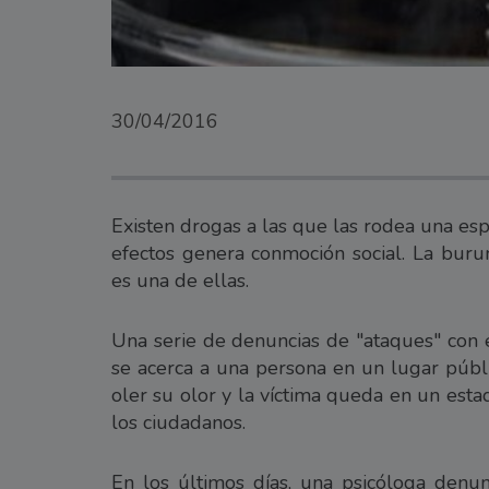
30/04/2016
Existen drogas a las que las rodea una es
efectos genera conmoción social. La buru
es una de ellas.
Una serie de denuncias de "ataques" con 
se acerca a una persona en un lugar públi
oler su olor y la víctima queda en un est
los ciudadanos.
En los últimos días, una psicóloga denu