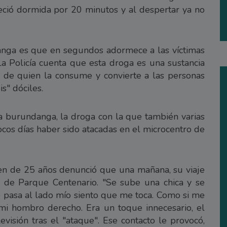
neció dormida por 20 minutos y al despertar ya no
nga es que en segundos adormece a las víctimas
a Policía cuenta que esta droga es una sustancia
a de quien la consume y convierte a las personas
s" dóciles.
a burundanga, la droga con la que también varias
cos días haber sido atacadas en el microcentro de
ven de 25 años denunció que una mañana, su viaje
ra de Parque Centenario. "Se sube una chica y se
do pasa al lado mío siento que me toca. Como si me
i hombro derecho. Era un toque innecesario, el
levisión tras el "ataque". Ese contacto le provocó,