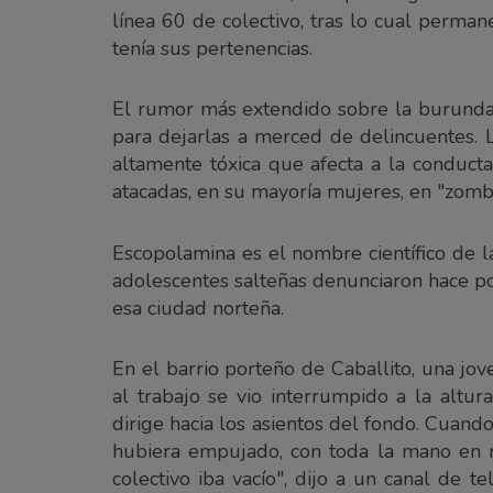
línea 60 de colectivo, tras lo cual perma
tenía sus pertenencias.
El rumor más extendido sobre la burunda
para dejarlas a merced de delincuentes. L
altamente tóxica que afecta a la conduct
atacadas, en su mayoría mujeres, en "zombi
Escopolamina es el nombre científico de l
adolescentes salteñas denunciaron hace po
esa ciudad norteña.
En el barrio porteño de Caballito, una jo
al trabajo se vio interrumpido a la altu
dirige hacia los asientos del fondo. Cuan
hubiera empujado, con toda la mano en m
colectivo iba vacío", dijo a un canal de te