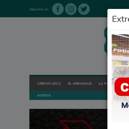
Seguinos en
Extr
ARROYO SECO
EL ARRANQUE
LA POSTA HOY
AUDIOS