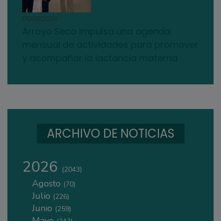
05/08/2026
Arroyo Seco impulsa una agenda
mensual de actividades para promover
y acompañar la lactancia materna
ARCHIVO DE NOTICIAS
2026
(2043)
Agosto
(70)
Julio
(226)
Junio
(259)
Mayo