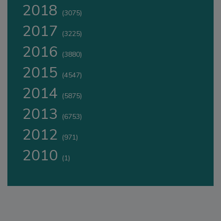
2018
(3075)
2017
(3225)
2016
(3880)
2015
(4547)
2014
(5875)
2013
(6753)
2012
(971)
2010
(1)