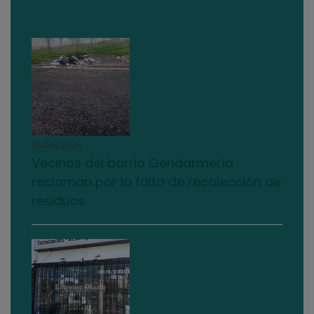
05/08/2026
Vecinos del barrio Gendarmería
reclaman por la falta de recolección de
residuos