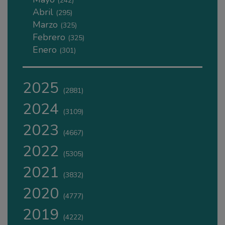
(242)
Abril
(295)
Marzo
(325)
Febrero
(325)
Enero
(301)
2025
(2881)
2024
(3109)
2023
(4667)
2022
(5305)
2021
(3832)
2020
(4777)
2019
(4222)