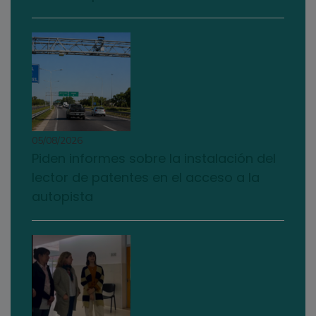
05/08/2026
Piden informes sobre la instalación del
lector de patentes en el acceso a la
autopista