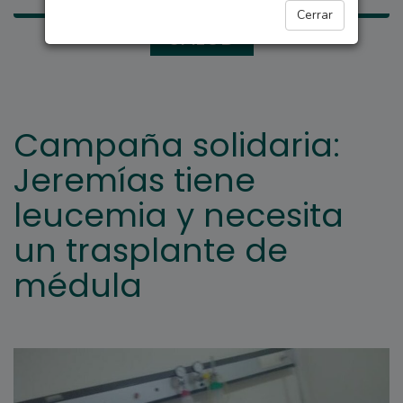
Cerrar
SALUD
Campaña solidaria:
Jeremías tiene
leucemia y necesita
un trasplante de
médula