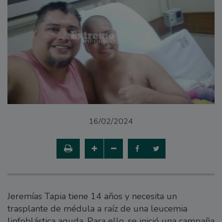
16/02/2024
Jeremías Tapia tiene 14 años y necesita un
trasplante de médula a raíz de una leucemia
linfoblástica aguda. Para ello, se inició una campaña