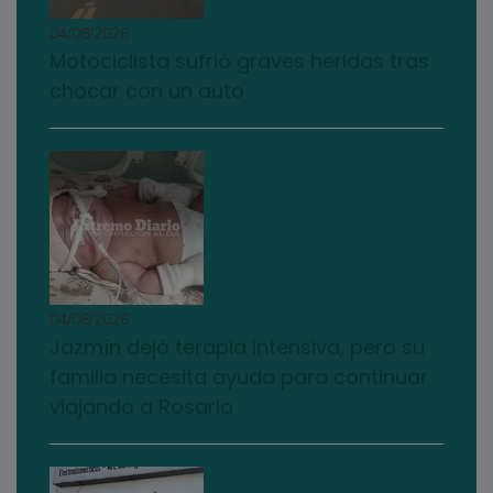
04/08/2026
Motociclista sufrió graves heridas tras
chocar con un auto
04/08/2026
Jazmín dejó terapia intensiva, pero su
familia necesita ayuda para continuar
viajando a Rosario