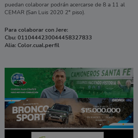
puedan colaborar podrán acercarse de 8 a 11 al
CEMAR (San Luis 2020 2° piso).
Para colaborar con Jere:
Cbu: 0110444230044458327833
Alia: Color.cual.perfil