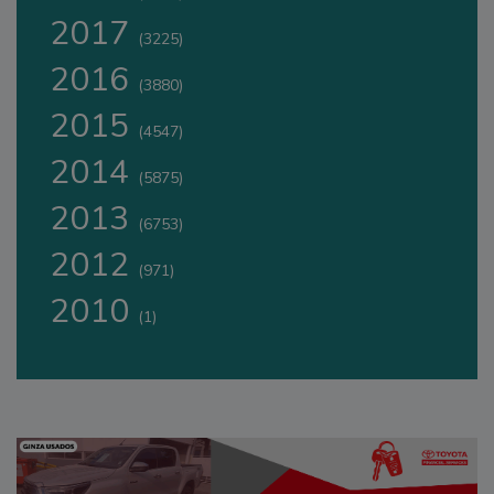
2017
(3225)
2016
(3880)
2015
(4547)
2014
(5875)
2013
(6753)
2012
(971)
2010
(1)