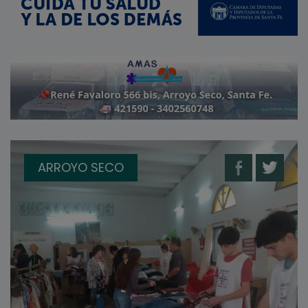
ARROYO SECO