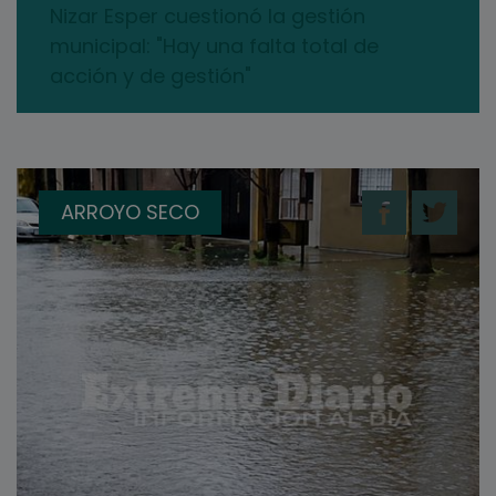
Nizar Esper cuestionó la gestión
municipal: "Hay una falta total de
acción y de gestión"
ARROYO SECO