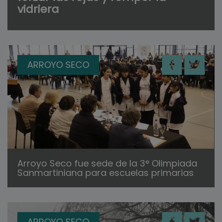
vidriera
ARROYO SECO
Arroyo Seco fue sede de la 3° Olimpiada
Sanmartiniana para escuelas primarias
ARROYO SECO