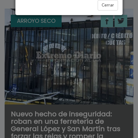
Cerrar
ARROYO SECO
Nuevo hecho de inseguridad:
roban en una ferretería de
General López y San Martín tras
forzar las rejas y romper la