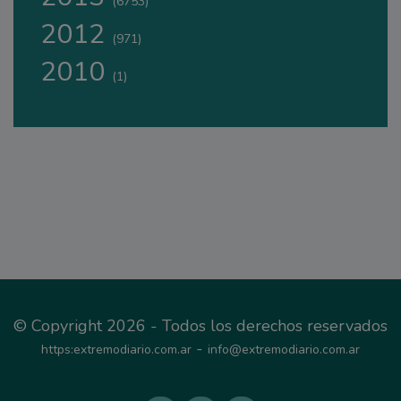
(6753)
2012
(971)
2010
(1)
© Copyright 2026 - Todos los derechos reservados
-
https:extremodiario.com.ar
info@extremodiario.com.ar