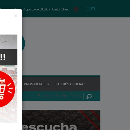
10°C
Viernes, 07 de Agosto de 2026 -
Cielo Claro
×
GIONALES
PROVINCIALES
INTERÉS GENERAL