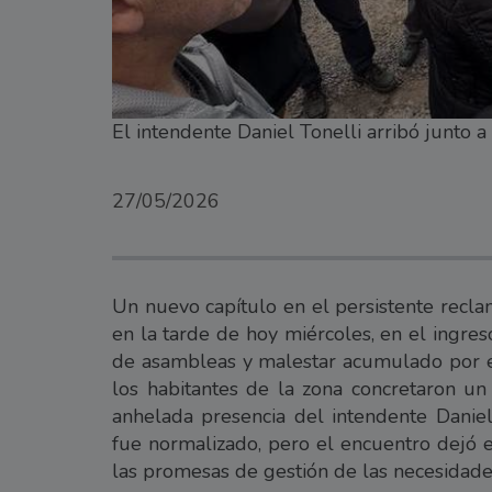
El intendente Daniel Tonelli arribó junto 
27/05/2026
Un nuevo capítulo en el persistente reclam
en la tarde de hoy miércoles, en el ingre
de asambleas y malestar acumulado por el
los habitantes de la zona concretaron un 
anhelada presencia del intendente Daniel 
fue normalizado, pero el encuentro dejó e
las promesas de gestión de las necesidad