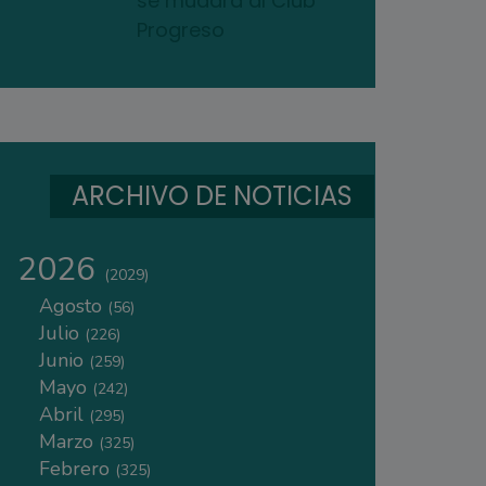
se mudará al Club
Progreso
ARCHIVO DE NOTICIAS
2026
(2029)
Agosto
(56)
Julio
(226)
Junio
(259)
Mayo
(242)
Abril
(295)
Marzo
(325)
Febrero
(325)