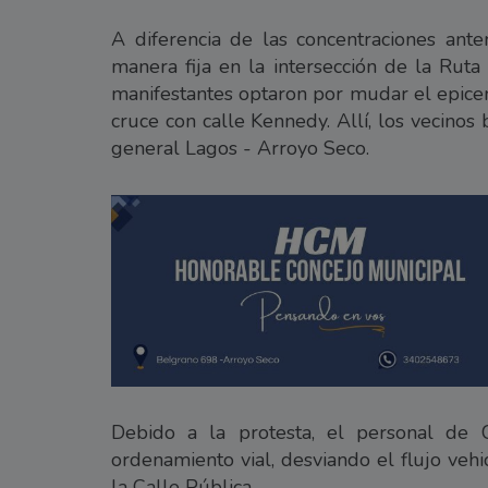
A diferencia de las concentraciones ant
manera fija en la intersección de la Ruta
manifestantes optaron por mudar el epicent
cruce con calle Kennedy. Allí, los vecino
general Lagos - Arroyo Seco.
Debido a la protesta, el personal de
ordenamiento vial, desviando el flujo vehi
la Calle Pública.