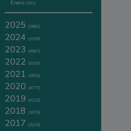
Enero
(301)
2025
(2881)
2024
(3109)
2023
(4667)
2022
(5305)
2021
(3832)
2020
(4777)
2019
(4222)
2018
(3075)
2017
(3225)