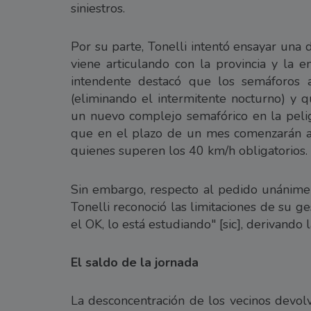
siniestros.
Por su parte, Tonelli intentó ensayar una
viene articulando con la provincia y la em
intendente destacó que los semáforos
(eliminando el intermitente nocturno) y q
un nuevo complejo semafórico en la peli
que en el plazo de un mes comenzarán a 
quienes superen los 40 km/h obligatorios.
Sin embargo, respecto al pedido unánime d
Tonelli reconoció las limitaciones de su ge
el OK, lo está estudiando" [sic], derivando 
El saldo de la jornada
La desconcentración de los vecinos devolv