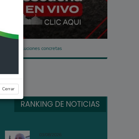
iguen sin soluciones concretas
Cerrar
RANKING DE NOTICIAS
03/08/2026