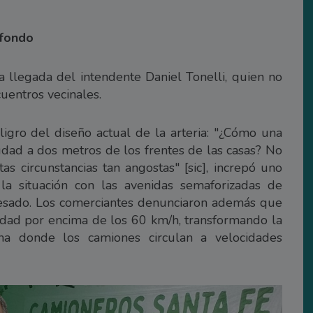
 fondo
la llegada del intendente Daniel Tonelli, quien no
cuentros vecinales.
igro del diseño actual de la arteria: "¿Cómo una
udad a dos metros de los frentes de las casas? No
as circunstancias tan angostas" [sic], increpó uno
a situación con las avenidas semaforizadas de
 pesado. Los comerciantes denunciaron además que
idad por encima de los 60 km/h, transformando la
na donde los camiones circulan a velocidades