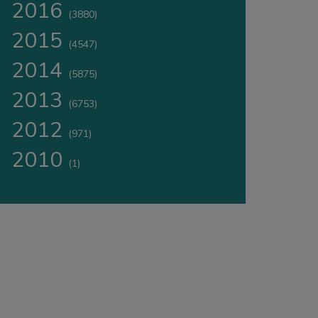
2016
(3880)
2015
(4547)
2014
(5875)
2013
(6753)
2012
(971)
2010
(1)