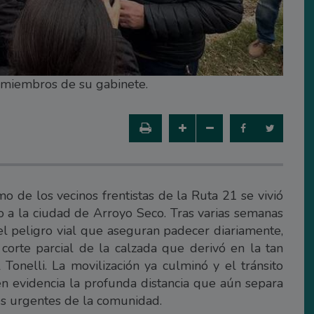
a miembros de su gabinete.
o de los vecinos frentistas de la Ruta 21 se vivió
so a la ciudad de Arroyo Seco. Tras varias semanas
 peligro vial que aseguran padecer diariamente,
corte parcial de la calzada que derivó en la tan
Tonelli. La movilización ya culminó y el tránsito
n evidencia la profunda distancia que aún separa
es urgentes de la comunidad.