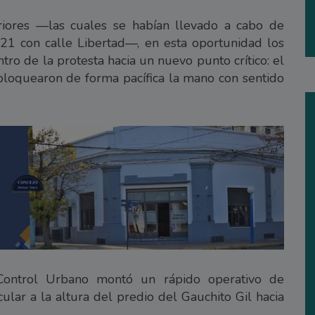
eriores —las cuales se habían llevado a cabo de
 21 con calle Libertad—, en esta oportunidad los
ro de la protesta hacia un nuevo punto crítico: el
s bloquearon de forma pacífica la mano con sentido
 Control Urbano montó un rápido operativo de
cular a la altura del predio del Gauchito Gil hacia