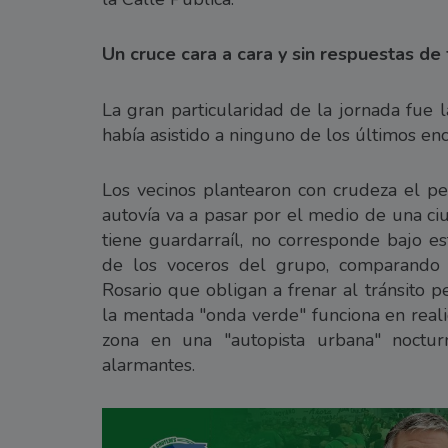
Un cruce cara a cara y sin respuestas de
La gran particularidad de la jornada fue 
había asistido a ninguno de los últimos en
Los vecinos plantearon con crudeza el pel
autovía va a pasar por el medio de una ci
tiene guardarraíl, no corresponde bajo est
de los voceros del grupo, comparando l
Rosario que obligan a frenar al tránsito
la mentada "onda verde" funciona en real
zona en una "autopista urbana" noctur
alarmantes.