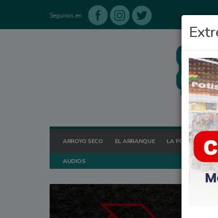
Seguinos en
Extr
ARROYO SECO
EL ARRANQUE
LA POSTA HOY
AUDIOS