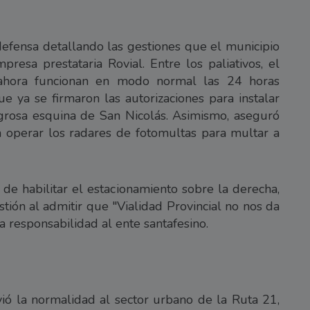
 defensa detallando las gestiones que el municipio
presa prestataria Rovial. Entre los paliativos, el
 ahora funcionan en modo normal las 24 horas
ue ya se firmaron las autorizaciones para instalar
grosa esquina de San Nicolás. Asimismo, aseguró
operar los radares de fotomultas para multar a
e habilitar el estacionamiento sobre la derecha,
stión al admitir que "Vialidad Provincial no nos da
la responsabilidad al ente santafesino.
ió la normalidad al sector urbano de la Ruta 21,