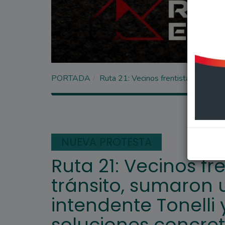
PORTADA
Ruta 21: Vecinos frentistas cortaron
NUEVA PROTESTA
Ruta 21: Vecinos fr
tránsito, sumaron 
intendente Tonelli 
soluciones concre