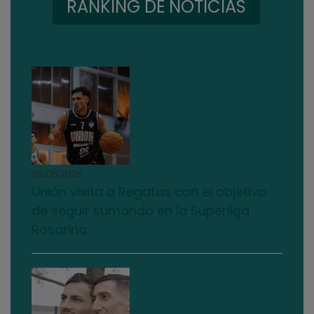
RANKING DE NOTICIAS
01/08/2026
Unión visita a Regatas con el objetivo
de seguir sumando en la Superliga
Rosarina