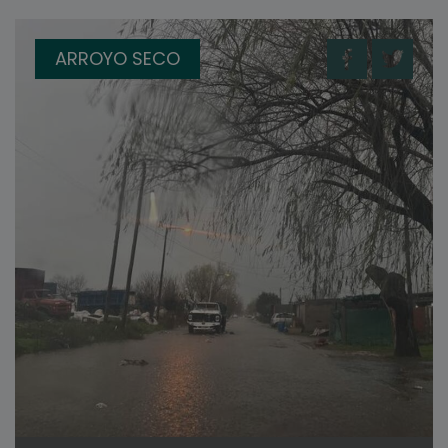
ARROYO SECO