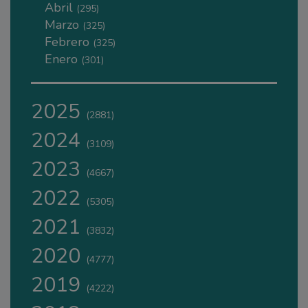
Abril
(295)
Marzo
(325)
Febrero
(325)
Enero
(301)
2025
(2881)
2024
(3109)
2023
(4667)
2022
(5305)
2021
(3832)
2020
(4777)
2019
(4222)