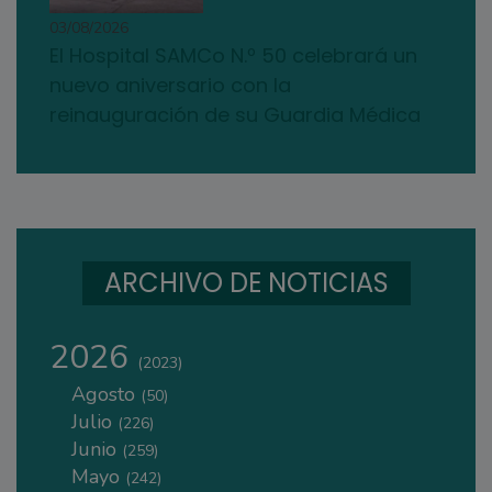
03/08/2026
El Hospital SAMCo N.º 50 celebrará un
nuevo aniversario con la
reinauguración de su Guardia Médica
ARCHIVO DE NOTICIAS
2026
(2023)
Agosto
(50)
Julio
(226)
Junio
(259)
Mayo
(242)