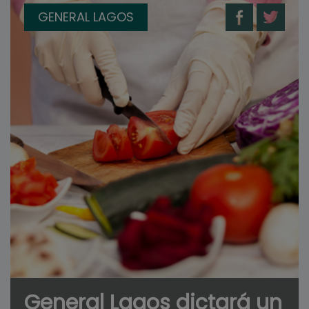
GENERAL LAGOS
General Lagos dictará un