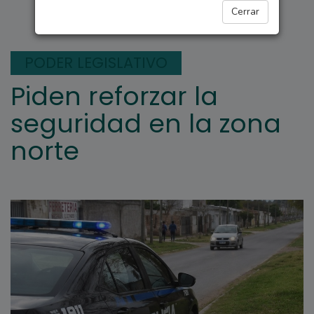
ARROYO SECO
Cerrar
PODER LEGISLATIVO
Piden reforzar la
seguridad en la zona
norte