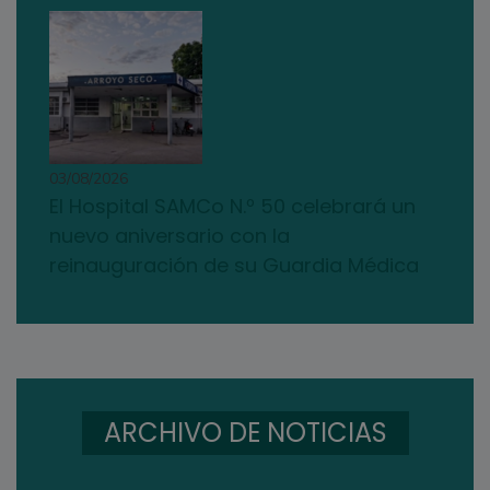
03/08/2026
El Hospital SAMCo N.º 50 celebrará un
nuevo aniversario con la
reinauguración de su Guardia Médica
ARCHIVO DE NOTICIAS