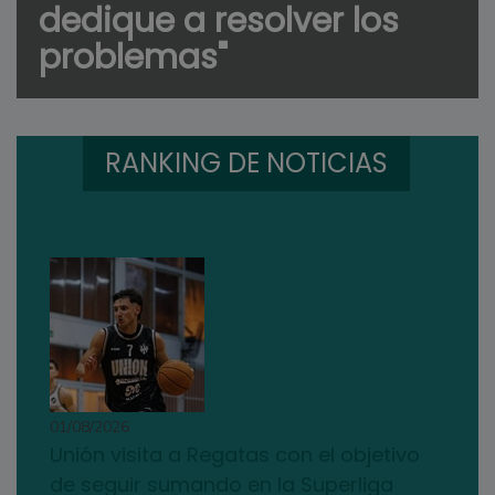
dedique a resolver los
problemas"
RANKING DE NOTICIAS
01/08/2026
Unión visita a Regatas con el objetivo
de seguir sumando en la Superliga