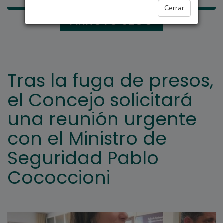
Cerrar
ARROYO SECO
Tras la fuga de presos,
el Concejo solicitará
una reunión urgente
con el Ministro de
Seguridad Pablo
Cococcioni