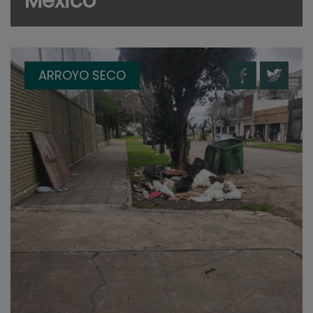
México
ARROYO SECO