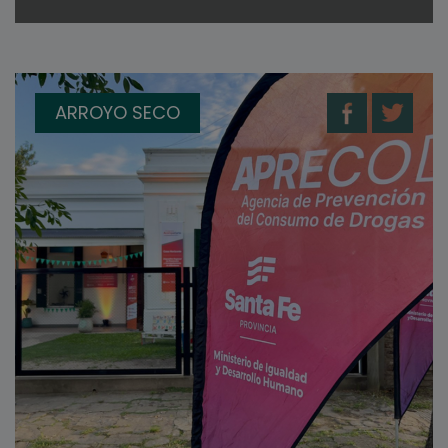
ARROYO SECO