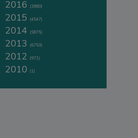
2016
(3880)
2015
(4547)
2014
(5875)
2013
(6753)
2012
(971)
2010
(1)