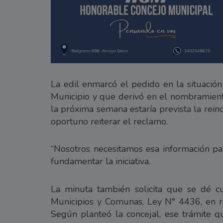
La edil enmarcó el pedido en la situación
Municipio y que derivó en el nombramient
la próxima semana estaría prevista la rei
oportuno reiterar el reclamo.
“Nosotros necesitamos esa información par
fundamentar la iniciativa.
La minuta también solicita que se dé c
Municipios y Comunas, Ley N° 4436, en re
Según planteó la concejal, ese trámite q