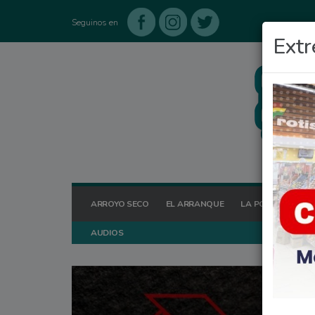
Seguinos en
Extr
ARROYO SECO
EL ARRANQUE
LA POSTA HOY
AUDIOS