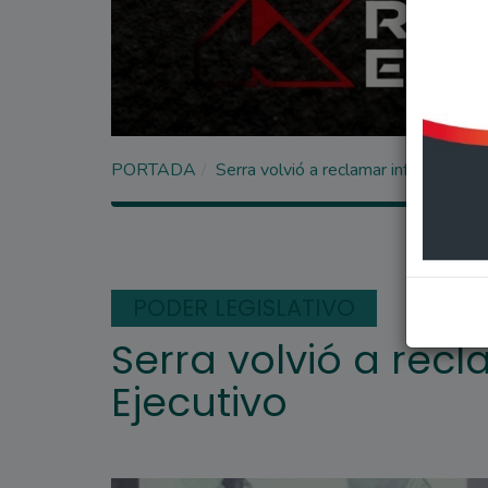
PORTADA
Serra volvió a reclamar informes al 
PODER LEGISLATIVO
Serra volvió a rec
Ejecutivo