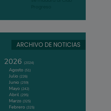
se mudará al Club
Progreso
ARCHIVO DE NOTICIAS
2026
(2024)
Agosto
(51)
Julio
(226)
Junio
(259)
Mayo
(242)
Abril
(295)
Marzo
(325)
Febrero
(325)