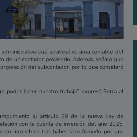
 administrativa que atravesó el área contable del
o de un contador provisorio. Además, señaló que
ncorporación del subcontador, por lo que consideró
a poder hacer nuestro trabajo”, expresó Serra al
umplimiento al artículo 39 de la nueva Ley de
lación con la cuenta de inversión del año 2025.
uedó inconcluso tras haber sido firmado por una