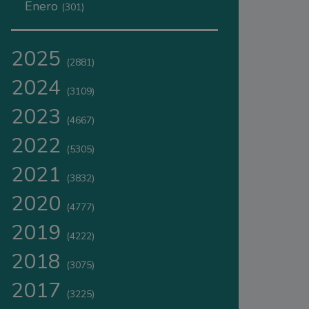
Enero
(301)
2025
(2881)
2024
(3109)
2023
(4667)
2022
(5305)
2021
(3832)
2020
(4777)
2019
(4222)
2018
(3075)
2017
(3225)