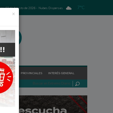
7°C
nes, 07 de Agosto de 2026 -
Nubes Dispersas
×
GIONALES
PROVINCIALES
INTERÉS GENERAL