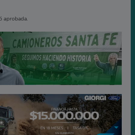
tó aprobada.