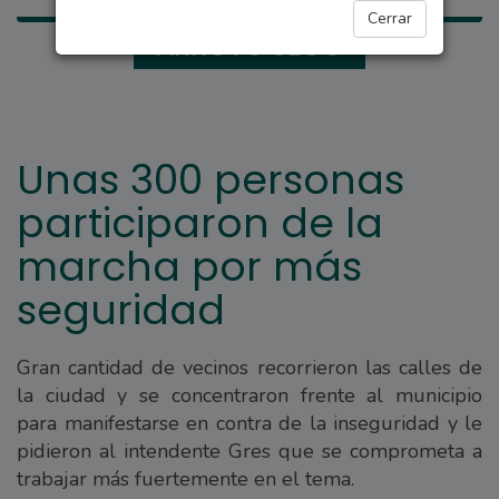
Cerrar
ARROYO SECO
Unas 300 personas
participaron de la
marcha por más
seguridad
Gran cantidad de vecinos recorrieron las calles de
la ciudad y se concentraron frente al municipio
para manifestarse en contra de la inseguridad y le
pidieron al intendente Gres que se comprometa a
trabajar más fuertemente en el tema.