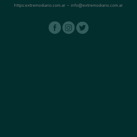
-
https:extremodiario.com.ar
info@extremodiario.com.ar