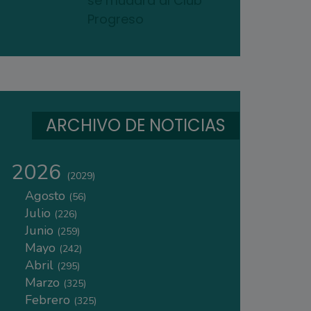
se mudará al Club
Progreso
ARCHIVO DE NOTICIAS
2026
(2029)
Agosto
(56)
Julio
(226)
Junio
(259)
Mayo
(242)
Abril
(295)
Marzo
(325)
Febrero
(325)