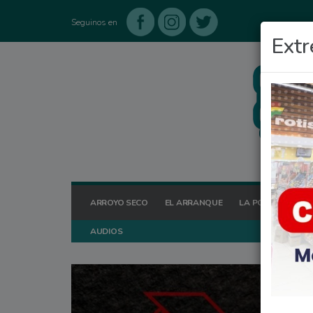
Seguinos en
Extr
ARROYO SECO
EL ARRANQUE
LA POSTA HOY
AUDIOS