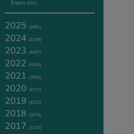
Enero
(301)
2025
(2881)
2024
(3109)
2023
(4667)
2022
(5305)
2021
(3832)
2020
(4777)
2019
(4222)
2018
(3075)
2017
(3225)