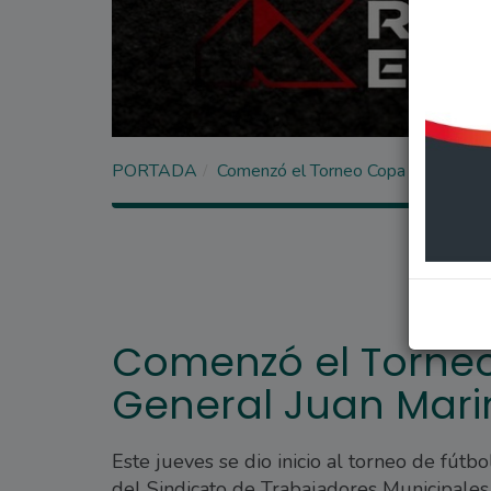
PORTADA
Comenzó el Torneo Copa Secretario G
Comenzó el Torneo
General Juan Marin
Este jueves se dio inicio al torneo de fútb
del Sindicato de Trabajadores Municipales 