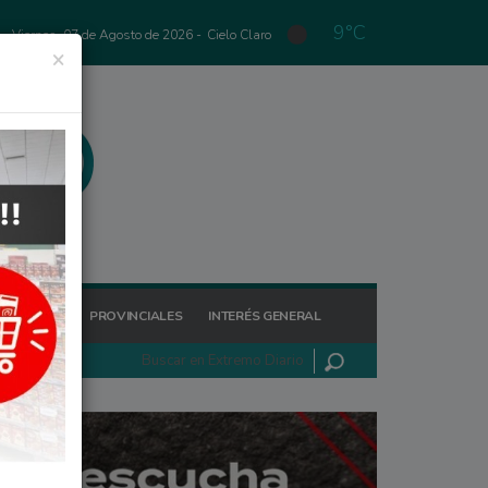
9°C
Viernes, 07 de Agosto de 2026 -
Cielo Claro
×
GIONALES
PROVINCIALES
INTERÉS GENERAL