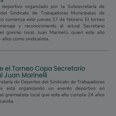
 deportivo organizado por la Subsecretaría de
del Sindicato de Trabajadores Municipales de
o comienza este jueves 27 de febrero. El torneo
enaje y reconocimiento al actual Secretario
el gremio local, Juan Marinelli, quien este año
años como sindicalista.
e el Torneo Copa Secretario
 Juan Marinelli
etaría de Deportes del Sindicato de Trabajadores
les está organizando un evento deportivo en
l gremialista local que este año cumple 24 años
alista.