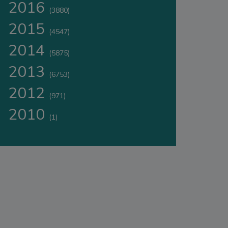
2016
(3880)
2015
(4547)
2014
(5875)
2013
(6753)
2012
(971)
2010
(1)