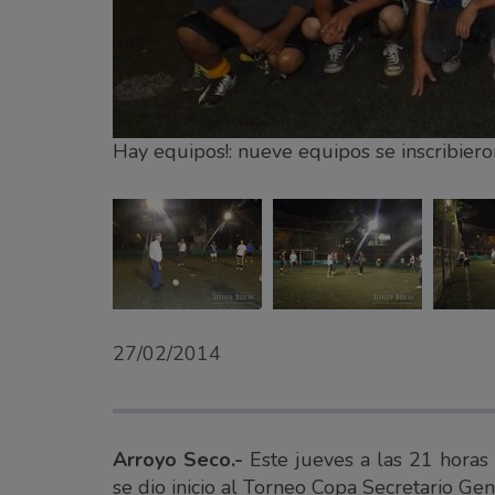
Hay equipos!: nueve equipos se inscribiero
27/02/2014
Arroyo Seco.-
Este jueves a las 21 horas 
se dio inicio al Torneo Copa Secretario Gen