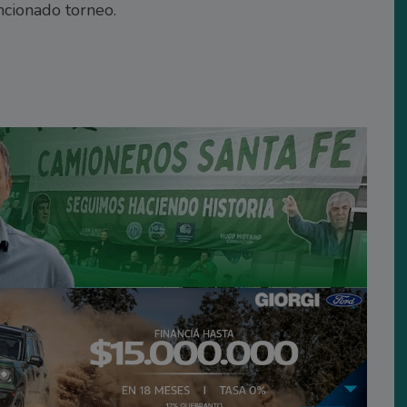
ncionado torneo.