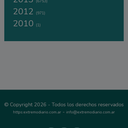
(6753)
2012
(971)
2010
(1)
© Copyright 2026 - Todos los derechos reservados
-
https:extremodiario.com.ar
info@extremodiario.com.ar