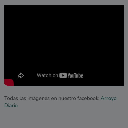
Todas las imágenes en nuestro facebook:
Arroyo
Diario