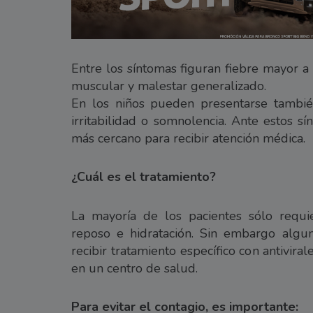
Entre los síntomas figuran fiebre mayor a
muscular y malestar generalizado.
En los niños pueden presentarse también
irritabilidad o somnolencia. Ante estos s
más cercano para recibir atención médica.
¿Cuál es el tratamiento?
La mayoría de los pacientes sólo requie
reposo e hidratación. Sin embargo algu
recibir tratamiento específico con antivir
en un centro de salud.
Para evitar el contagio, es importante: