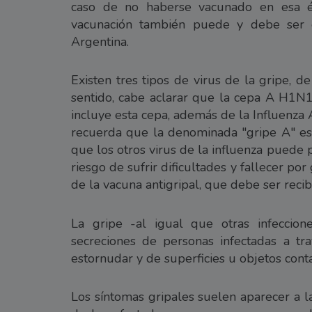
caso de no haberse vacunado en esa é
vacunación también puede y debe ser ef
Argentina.
Existen tres tipos de virus de la gripe, 
sentido, cabe aclarar que la cepa A H1N1 
incluye esta cepa, además de la Influenza 
recuerda que la denominada "gripe A" es
que los otros virus de la influenza puede
riesgo de sufrir dificultades y fallecer por 
de la vacuna antigripal, que debe ser reci
La gripe -al igual que otras infeccione
secreciones de personas infectadas a tr
estornudar y de superficies u objetos cont
Los síntomas gripales suelen aparecer a l