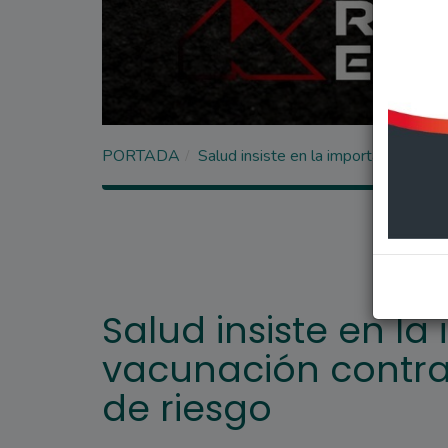
PORTADA
Salud insiste en la importancia de l
Salud insiste en la
vacunación contra
de riesgo