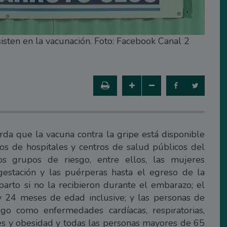
isten en la vacunación. Foto: Facebook Canal 2
rda que la vacuna contra la gripe está disponible
os de hospitales y centros de salud públicos del
os grupos de riesgo, entre ellos, las mujeres
estación y las puérperas hasta el egreso de la
rto si no la recibieron durante el embarazo; el
y 24 meses de edad inclusive; y las personas de
go como enfermedades cardíacas, respiratorias,
es y obesidad y todas las personas mayores de 65