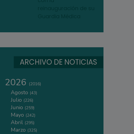
con la
reinauguración de su
Guardia Médica
ARCHIVO DE NOTICIAS
2026
(2016)
Agosto
(43)
Julio
(226)
Junio
(259)
Mayo
(242)
Abril
(295)
Marzo
(325)