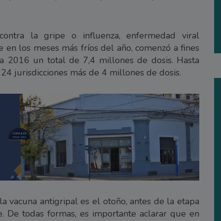
ontra la gripe o influenza, enfermedad viral
e en los meses más fríos del año, comenzó a fines
a 2016 un total de 7,4 millones de dosis. Hasta
24 jurisdicciones más de 4 millones de dosis.
a vacuna antigripal es el otoño, antes de la etapa
e. De todas formas, es importante aclarar que en