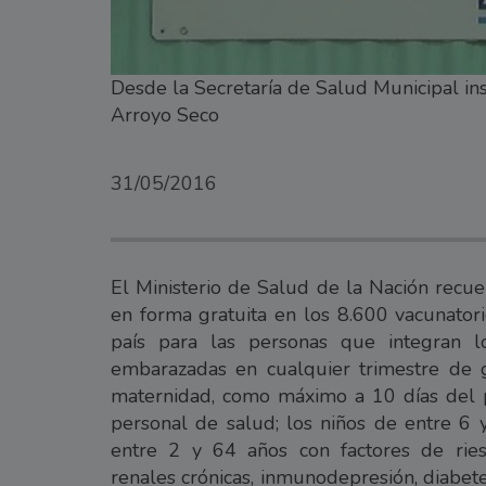
Desde la Secretaría de Salud Municipal ins
Arroyo Seco
31/05/2016
El Ministerio de Salud de la Nación recue
en forma gratuita en los 8.600 vacunatori
país para las personas que integran l
embarazadas en cualquier trimestre de g
maternidad, como máximo a 10 días del pa
personal de salud; los niños de entre 6 
entre 2 y 64 años con factores de ries
renales crónicas, inmunodepresión, diabet