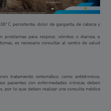
 38º C persistente, dolor de garganta, de cabeza y
 problemas para respirar, vómitos o diarrea, e
íntomas, es necesario consultar al centro de salud
ren tratamiento sintomático, como antitérmicos,
nos pacientes con enfermedades crónicas deben
ales, por lo que deben realizar una consulta médica