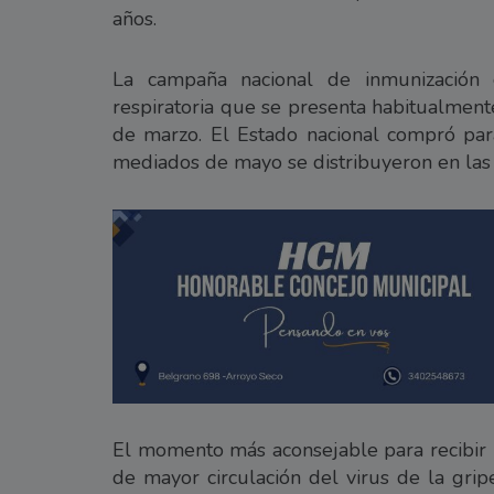
años.
La campaña nacional de inmunización c
respiratoria que se presenta habitualment
de marzo. El Estado nacional compró par
mediados de mayo se distribuyeron en las 
El momento más aconsejable para recibir l
de mayor circulación del virus de la grip