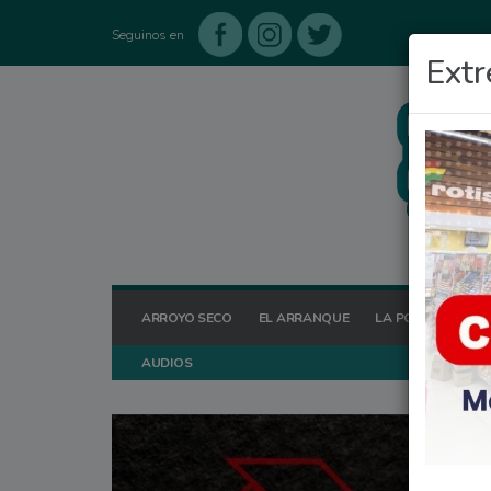
Seguinos en
Extr
ARROYO SECO
EL ARRANQUE
LA POSTA HOY
AUDIOS