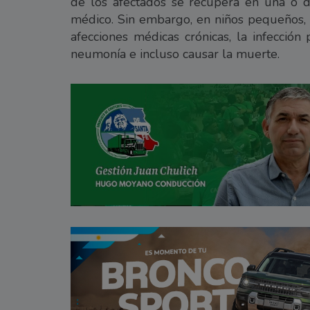
de los afectados se recupera en una o d
médico. Sin embargo, en niños pequeños,
afecciones médicas crónicas, la infección
neumonía e incluso causar la muerte.