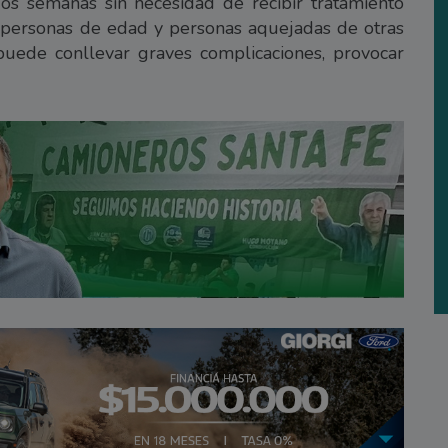
os semanas sin necesidad de recibir tratamiento
 personas de edad y personas aquejadas de otras
 puede conllevar graves complicaciones, provocar