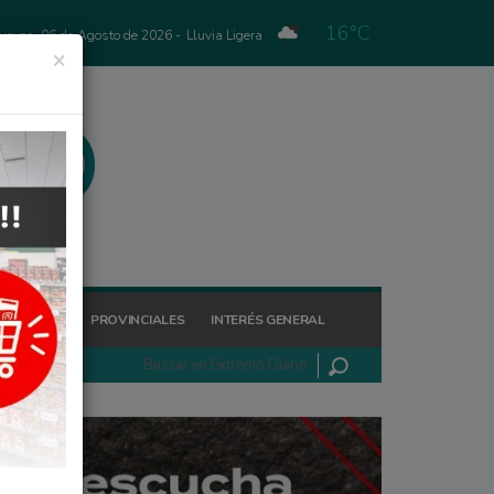
16°C
Jueves, 06 de Agosto de 2026 -
Lluvia Ligera
×
GIONALES
PROVINCIALES
INTERÉS GENERAL