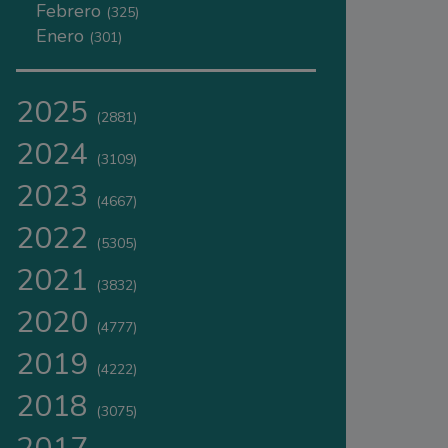
Febrero
(325)
Enero
(301)
2025
(2881)
2024
(3109)
2023
(4667)
2022
(5305)
2021
(3832)
2020
(4777)
2019
(4222)
2018
(3075)