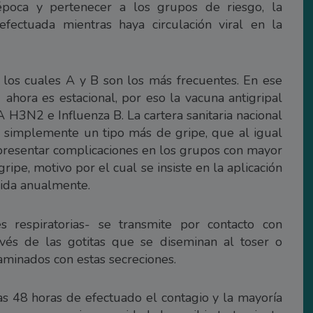
poca y pertenecer a los grupos de riesgo, la
ectuada mientras haya circulación viral en la
de los cuales A y B son los más frecuentes. En ese
ahora es estacional, por eso la vacuna antigripal
A H3N2 e Influenza B. La cartera sanitaria nacional
 simplemente un tipo más de gripe, que al igual
 presentar complicaciones en los grupos con mayor
gripe, motivo por el cual se insiste en la aplicación
bida anualmente.
s respiratorias- se transmite por contacto con
avés de las gotitas que se diseminan al toser o
aminados con estas secreciones.
as 48 horas de efectuado el contagio y la mayoría