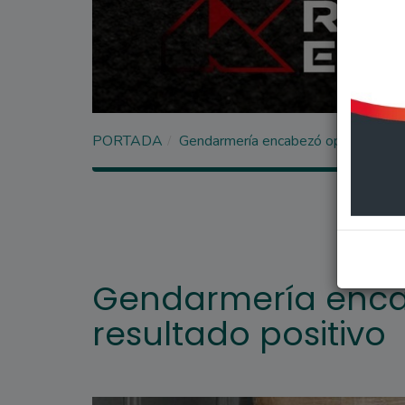
PORTADA
Gendarmería encabezó operativo con
Gendarmería enca
resultado positivo