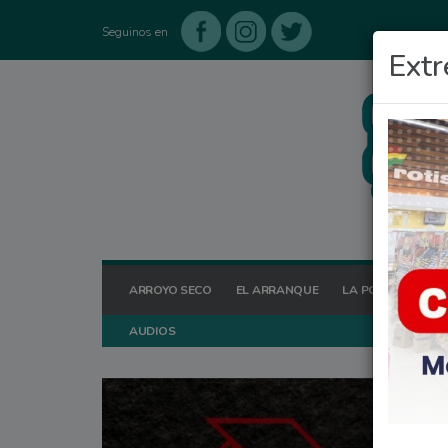
Seguinos en
Extr
ARROYO SECO
EL ARRANQUE
LA POSTA HOY
AUDIOS