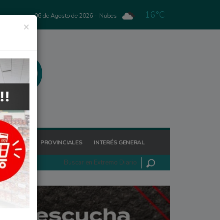
16°C
Jueves, 06 de Agosto de 2026 -
Nubes
×
GIONALES
PROVINCIALES
INTERÉS GENERAL