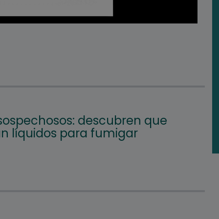
 sospechosos: descubren que
n líquidos para fumigar