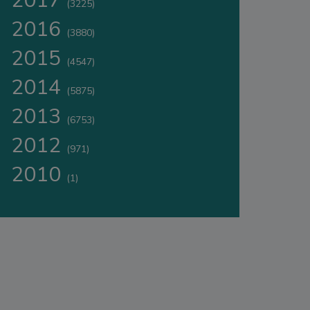
2017
(3225)
2016
(3880)
2015
(4547)
2014
(5875)
2013
(6753)
2012
(971)
2010
(1)