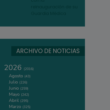
con la
reinauguración de su
Guardia Médica
ARCHIVO DE NOTICIAS
2026
(2016)
Agosto
(43)
Julio
(226)
Junio
(259)
Mayo
(242)
Abril
(295)
Marzo
(325)