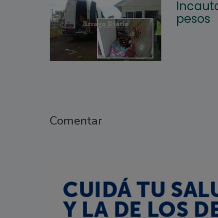
Incaut
pesos
Comentar