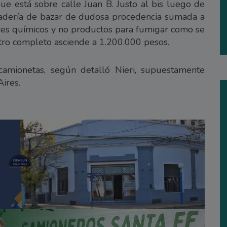
 está sobre calle Juan B. Justo al bis luego de
cadería de bazar de dudosa procedencia sumada a
res químicos y no productos para fumigar como se
tro completo asciende a 1.200.000 pesos.
amionetas, según detalló Nieri, supuestamente
ires.