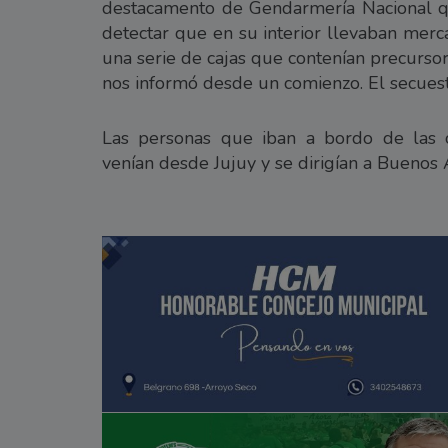
destacamento de Gendarmería Nacional que
detectar que en su interior llevaban mer
una serie de cajas que contenían precurso
nos informó desde un comienzo. El secues
Las personas que iban a bordo de las c
venían desde Jujuy y se dirigían a Buenos A