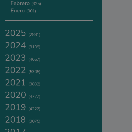
Febrero
(325)
Enero
(301)
2025
(2881)
2024
(3109)
2023
(4667)
2022
(5305)
2021
(3832)
2020
(4777)
2019
(4222)
2018
(3075)