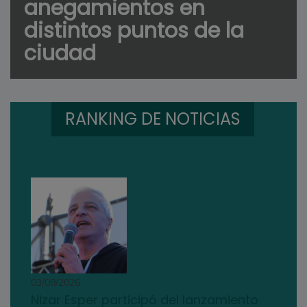
anegamientos en
distintos puntos de la
ciudad
RANKING DE NOTICIAS
03/08/2026
Nizar Esper participó del lanzamiento