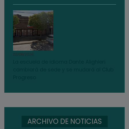
03/08/2026
La escuela de idioma Dante Alighieri
cambiará de sede y se mudará al Club
Progreso
ARCHIVO DE NOTICIAS