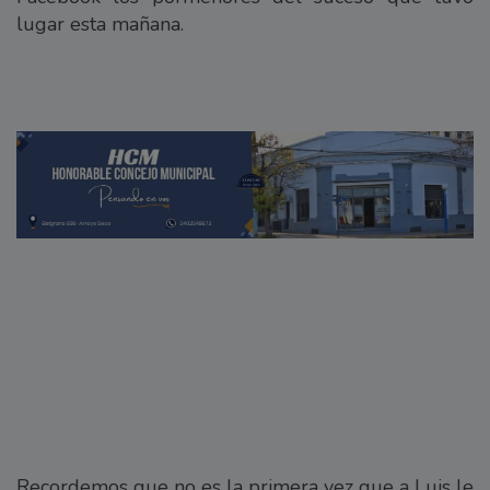
lugar esta mañana.
Recordemos que no es la primera vez que a Luis le