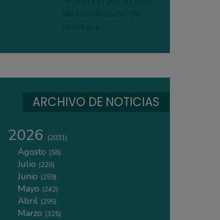
reclaman por la falta
de recolección de
residuos
ARCHIVO DE NOTICIAS
2026
(2031)
Agosto
(58)
Julio
(226)
Junio
(259)
Mayo
(242)
Abril
(295)
Marzo
(325)