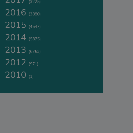
2017
(3225)
2016
(3880)
2015
(4547)
2014
(5875)
2013
(6753)
2012
(971)
2010
(1)