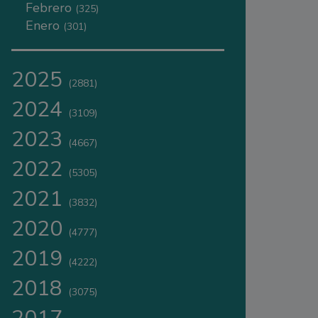
Febrero
(325)
Enero
(301)
2025
(2881)
2024
(3109)
2023
(4667)
2022
(5305)
2021
(3832)
2020
(4777)
2019
(4222)
2018
(3075)