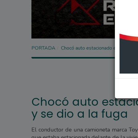
PORTADA
Chocó auto estacionado en vía públic
Chocó auto estaci
y se dio a la fuga
El conductor de una camioneta marca Toy
que estaba estacionada delante de la vivie