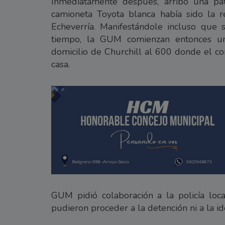
Inmediatamente después, arribó una p
camioneta Toyota blanca había sido la r
Echeverría. Manifestándole incluso que 
tiempo, la GUM comienzan entonces un
domicilio de Churchill al 600 donde el co
casa.
GUM pidió colaboración a la policía loca
pudieron proceder a la detención ni a la id