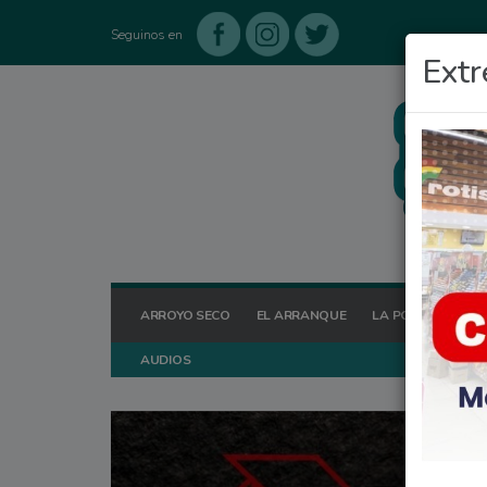
Seguinos en
Extr
ARROYO SECO
EL ARRANQUE
LA POSTA HOY
AUDIOS