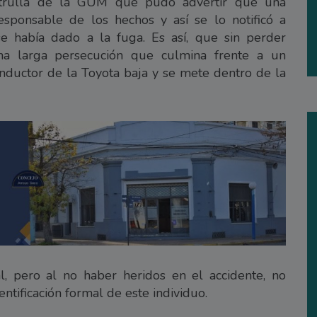
atrulla de la GUM que pudo advertir que una
esponsable de los hechos y así se lo notificó a
se había dado a la fuga. Es así, que sin perder
a larga persecución que culmina frente a un
nductor de la Toyota baja y se mete dentro de la
l, pero al no haber heridos en el accidente, no
entificación formal de este individuo.