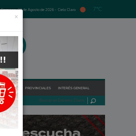
7°C
Domingo, 09 de Agosto de 2026 -
Cielo Claro
×
GIONALES
PROVINCIALES
INTERÉS GENERAL