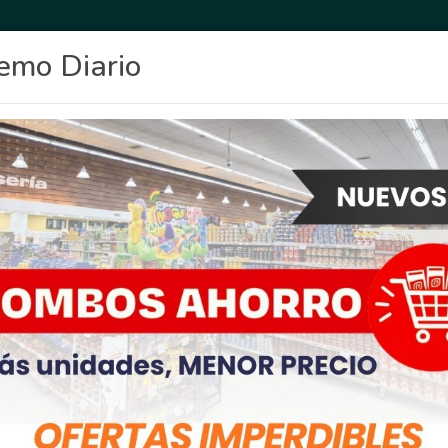
emo Diario
OCIO
DEPORTES
FIGHIERA
GENERAL LAGOS
POLICIALES
RE