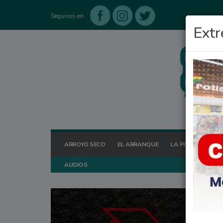
Seguinos en
Extr
ARROYO SECO
EL ARRANQUE
LA POSTA HOY
AUDIOS