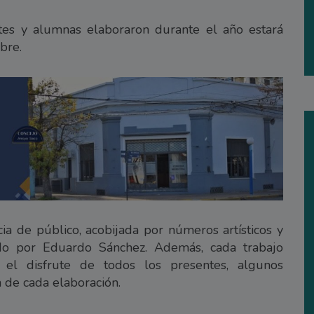
tes y alumnas elaboraron durante el año estará
bre.
a de público, acobijada por números artísticos y
do por Eduardo Sánchez. Además, cada trabajo
 el disfrute de todos los presentes, algunos
 de cada elaboración.