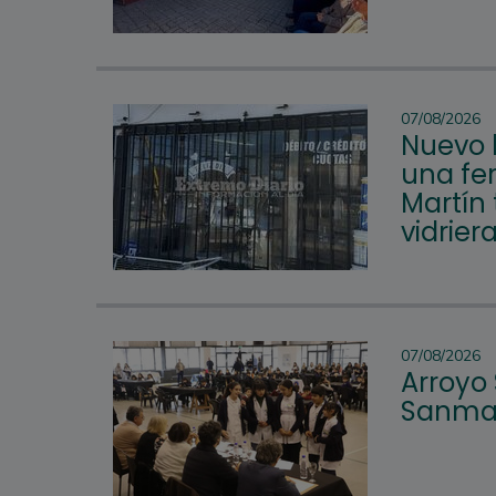
07/08/2026
Nuevo 
una fer
Martín 
vidrier
07/08/2026
Arroyo
Sanmar