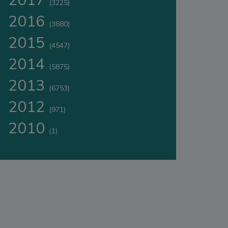
2017
(3225)
2016
(3880)
2015
(4547)
2014
(5875)
2013
(6753)
2012
(971)
2010
(1)