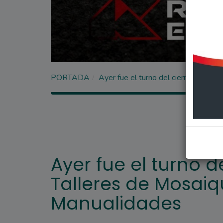
PORTADA
Ayer fue el turno del cierre de los
Ayer fue el turno de
Talleres de Mosaiq
Manualidades