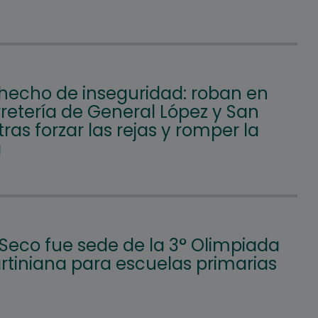
hecho de inseguridad: roban en
retería de General López y San
tras forzar las rejas y romper la
a
 Seco fue sede de la 3° Olimpiada
tiniana para escuelas primarias