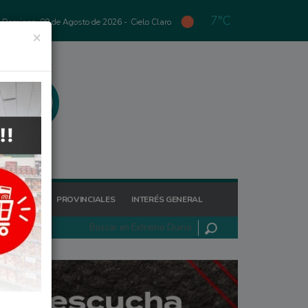
7°C
Domingo, 09 de Agosto de 2026 -
Cielo Claro
×
GIONALES
PROVINCIALES
INTERÉS GENERAL