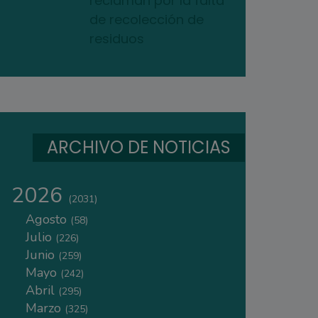
reclaman por la falta
de recolección de
residuos
ARCHIVO DE NOTICIAS
2026
(2031)
Agosto
(58)
Julio
(226)
Junio
(259)
Mayo
(242)
Abril
(295)
Marzo
(325)