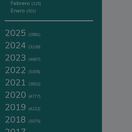
Febrero
(325)
Enero
(301)
2025
(2881)
2024
(3109)
2023
(4667)
2022
(5305)
2021
(3832)
2020
(4777)
2019
(4222)
2018
(3075)