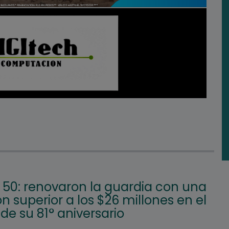
50: renovaron la guardia con una
ón superior a los $26 millones en el
e su 81° aniversario