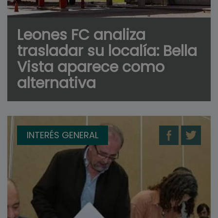
Leones FC analiza
trasladar su localía: Bella
Vista aparece como
alternativa
INTERÉS GENERAL