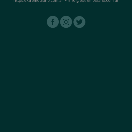
-
https:extremodiario.com.ar
info@extremodiario.com.ar