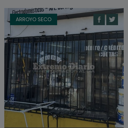
ARROYO SECO