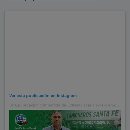
Ver esta publicación en Instagram
Una publicación compartida de Extremo Diario (@extremodiario)