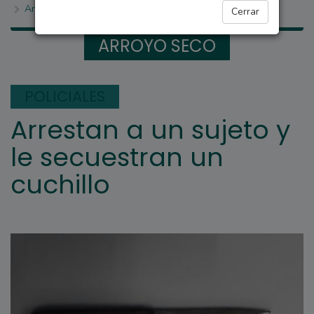
Arrestan a un sujeto y le secuestran un cuchillo
Cerrar
ARROYO SECO
POLICIALES
Arrestan a un sujeto y
le secuestran un
cuchillo