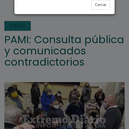
ARROYO SECO
Cerrar
PAMI
PAMI: Consulta pública
y comunicados
contradictorios