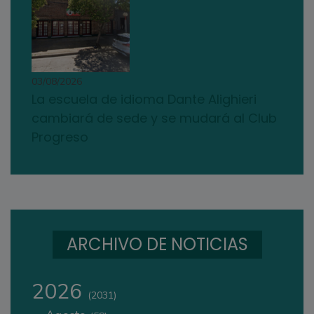
03/08/2026
La escuela de idioma Dante Alighieri
cambiará de sede y se mudará al Club
Progreso
ARCHIVO DE NOTICIAS
2026
(2031)