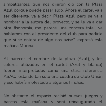
simpatizantes, que nos dijeron ojo con la Plaza
Azul porque puede pasar algo. Ahora el cartel va a
ser diferente, va a decir Plaza Azul, pero se va a
nombrar a la autora del proyecto, y se le va a dar
otra fisonomia, me parece una zoncera total, ya
hablamos con el presidente del club para pedirle
que si se entera de algo nos avise", expresó esta
mañana Murina.
Al parecer el nombre de la plaza (Azul), y los
colores utilizados en el cartel (Azul y blanco)
fueron interpretados como una clara referencia
ASAC, estando tan solo una cuadra de Club Unión
y eso habría molestado a algunos hinchas.
No obstante el espacio recibió nuevos juegos y
bancos esta mañana y será reinaugurado el