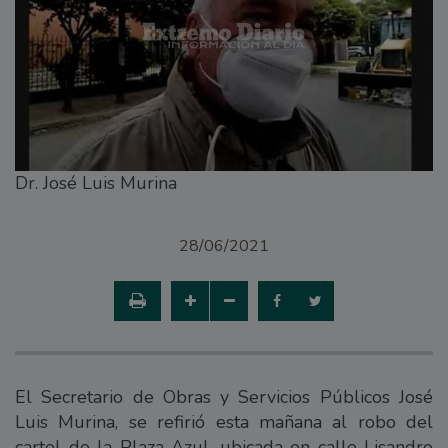
Dr. José Luis Murina
28/06/2021
El Secretario de Obras y Servicios Públicos José
Luis Murina, se refirió esta mañana al robo del
cartel de la Plaza Azul, ubicada en calle Lisandro