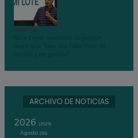
03/08/2026
Nizar Esper cuestionó la gestión
municipal: "Hay una falta total de
acción y de gestión"
ARCHIVO DE NOTICIAS
2026
(2029)
Agosto
(56)