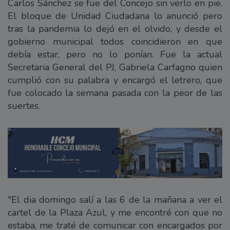
Carlos Sánchez se fue del Concejo sin verlo en pie.
El bloque de Unidad Ciudadana lo anunció pero
tras la pandemia lo dejó en el olvido, y desde el
gobierno municipal todos coincidieron en que
debía estar, pero no lo ponían. Fue la actual
Secretaria General del PJ, Gabriela Carfagno quien
cumplió con su palabra y encargó el letrero, que
fue colocado la semana pasada con la peor de las
suertes.
"El dia domingo salí a las 6 de la mañana a ver el
cartel de la Plaza Azul, y me encontré con que no
estaba, me traté de comunicar con encargados por