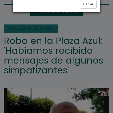
Cerrar
ARROYO SECO
OBRAS PÚBLICAS
Robo en la Plaza Azul:
'Habíamos recibido
mensajes de algunos
simpatizantes'