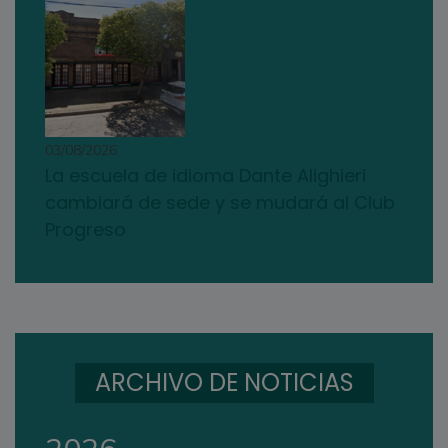
03/08/2026
La escuela de idioma Dante Alighieri
cambiará de sede y se mudará al Club
Progreso
ARCHIVO DE NOTICIAS