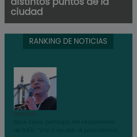
distintos puntos de la
ciudad
RANKING DE NOTICIAS
03/08/2026
Nizar Esper participó del lanzamiento
de RAÍS: “Voy a ayudar al justicialismo,