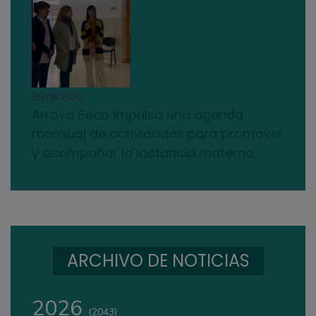
05/08/2026
Arroyo Seco impulsa una agenda
mensual de actividades para promover
y acompañar la lactancia materna
ARCHIVO DE NOTICIAS
2026
(2043)