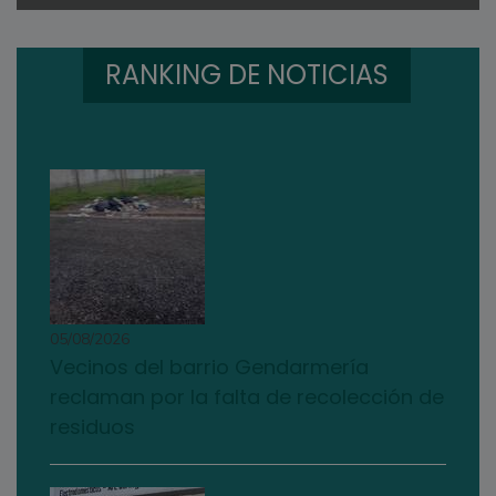
RANKING DE NOTICIAS
05/08/2026
Vecinos del barrio Gendarmería
reclaman por la falta de recolección de
residuos