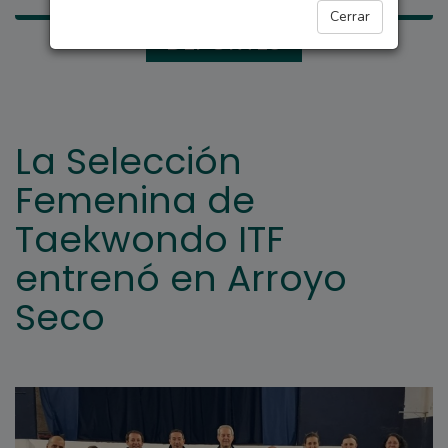
Cerrar
DEPORTES
La Selección
Femenina de
Taekwondo ITF
entrenó en Arroyo
Seco