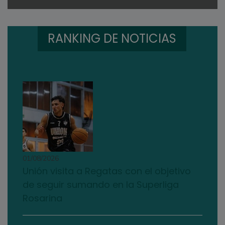
RANKING DE NOTICIAS
01/08/2026
Unión visita a Regatas con el objetivo
de seguir sumando en la Superliga
Rosarina