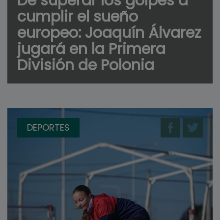
De superar los golpes a
cumplir el sueño
europeo: Joaquín Álvarez
jugará en la Primera
División de Polonia
DEPORTES