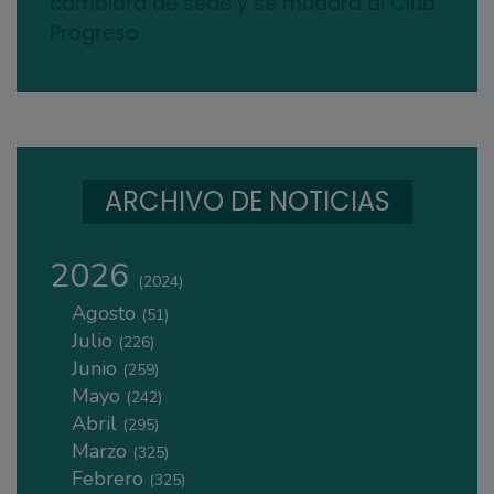
cambiará de sede y se mudará al Club
Progreso
ARCHIVO DE NOTICIAS
2026
(2024)
Agosto
(51)
Julio
(226)
Junio
(259)
Mayo
(242)
Abril
(295)
Marzo
(325)
Febrero
(325)