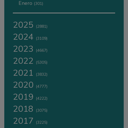
Enero
(301)
2025
(2881)
2024
(3109)
2023
(4667)
2022
(5305)
2021
(3832)
2020
(4777)
2019
(4222)
2018
(3075)
2017
(3225)