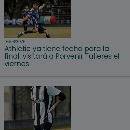
04/08/2026
Athletic ya tiene fecha para la
final: visitará a Porvenir Talleres el
viernes