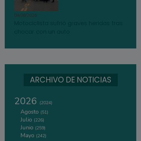
04/08/2026
Motociclista sufrió graves heridas tras
chocar con un auto
ARCHIVO DE NOTICIAS
2026
(2024)
Agosto
(51)
Julio
(226)
Junio
(259)
Mayo
(242)