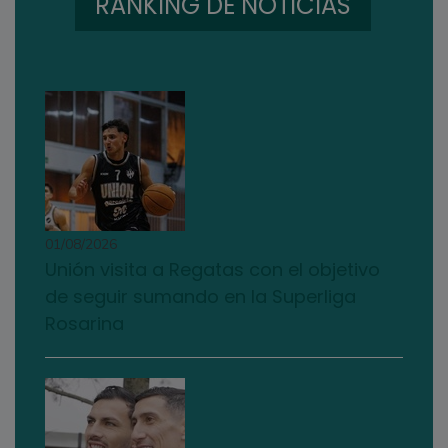
RANKING DE NOTICIAS
01/08/2026
Unión visita a Regatas con el objetivo
de seguir sumando en la Superliga
Rosarina