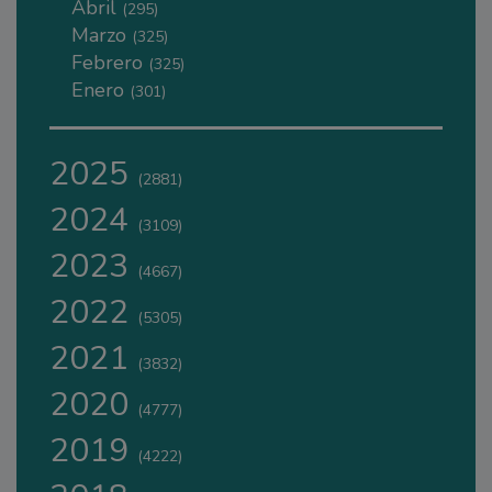
Abril
(295)
Marzo
(325)
Febrero
(325)
Enero
(301)
2025
(2881)
2024
(3109)
2023
(4667)
2022
(5305)
2021
(3832)
2020
(4777)
2019
(4222)