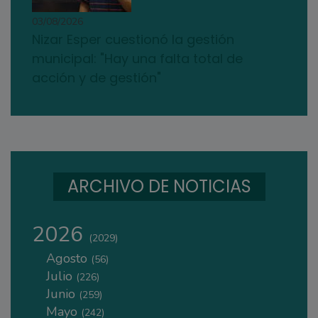
03/08/2026
Nizar Esper cuestionó la gestión
municipal: "Hay una falta total de
acción y de gestión"
ARCHIVO DE NOTICIAS
2026
(2029)
Agosto
(56)
Julio
(226)
Junio
(259)
Mayo
(242)