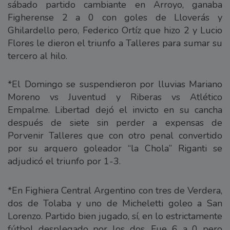
sábado partido cambiante en Arroyo, ganaba
Figherense 2 a 0 con goles de Lloverás y
Ghilardello pero, Federico Ortíz que hizo 2 y Lucio
Flores le dieron el triunfo a Talleres para sumar su
tercero al hilo.
*El Domingo se suspendieron por lluvias Mariano
Moreno vs Juventud y Riberas vs Atlético
Empalme. Libertad dejó el invicto en su cancha
después de siete sin perder a expensas de
Porvenir Talleres que con otro penal convertido
por su arquero goleador “la Chola” Riganti se
adjudicó el triunfo por 1-3.
*En Fighiera Central Argentino con tres de Verdera,
dos de Tolaba y uno de Micheletti goleo a San
Lorenzo. Partido bien jugado, sí, en lo estrictamente
fútbol desplegado por los dos. Fue 6 a 0 pero