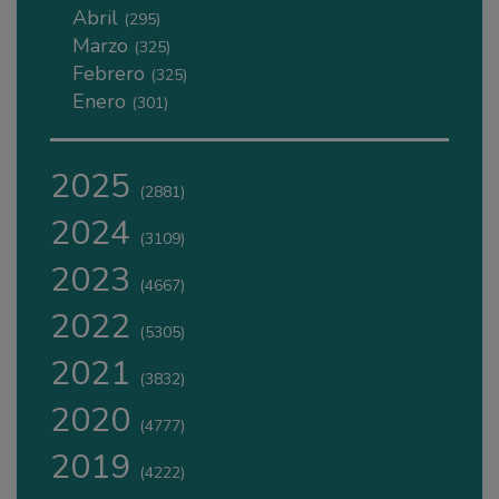
Abril
(295)
Marzo
(325)
Febrero
(325)
Enero
(301)
2025
(2881)
2024
(3109)
2023
(4667)
2022
(5305)
2021
(3832)
2020
(4777)
2019
(4222)