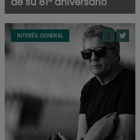
de su 81° aniversario
INTERÉS GENERAL