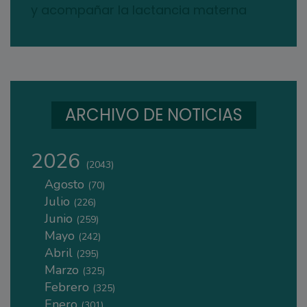
y acompañar la lactancia materna
ARCHIVO DE NOTICIAS
2026
(2043)
Agosto
(70)
Julio
(226)
Junio
(259)
Mayo
(242)
Abril
(295)
Marzo
(325)
Febrero
(325)
Enero
(301)