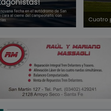
otagonistas!
e novena fecha en el autódromo de San
e cara al cierre del campeonato, con
Cuatro 
ías.