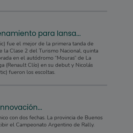
enamiento para Iansa...
tic) fue el mejor de la primera tanda de
 la Clase 2 del Turismo Nacional, quinta
orada en el autódromo “Mouras” de La
ga (Renault Clío) en su debut y Nicolás
tic) fueron los escoltas.
nnovación...
ico con dos fechas. La provincia de Buenos
cibir el Campeonato Argentino de Rally.