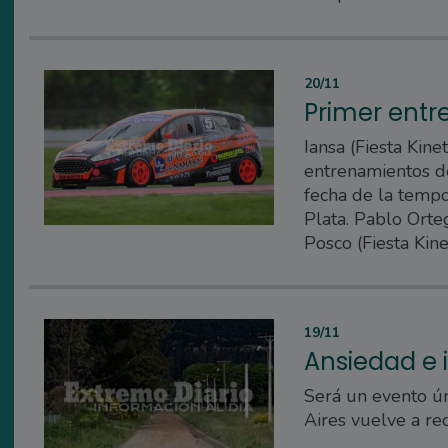
20/11
Primer entr
Iansa (Fiesta Kine
entrenamientos de
fecha de la temp
Plata. Pablo Orte
Posco (Fiesta Kine
19/11
Ansiedad e i
Será un evento ún
Aires vuelve a re