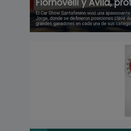
Fiornovelli y Ávila, pr
El Car Show Santafesino vivió una apasionant
Jorge, donde se definieron posiciones clave d
grandes ganadores en cada una de sus categor