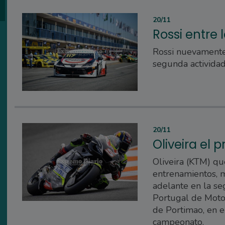
20/11
Rossi entre l
Rossi nuevamente
segunda actividad
20/11
Oliveira el 
Oliveira (KTM) qu
entrenamientos, m
adelante en la s
Portugal de MotoG
de Portimao, en e
campeonato.