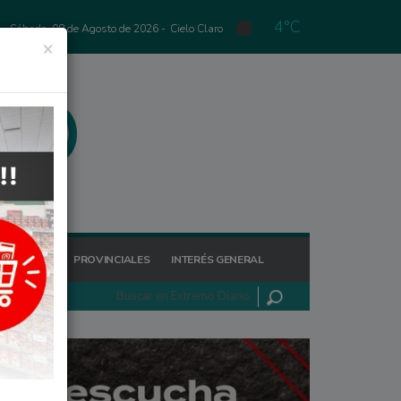
4°C
Sábado, 08 de Agosto de 2026 -
Cielo Claro
×
GIONALES
PROVINCIALES
INTERÉS GENERAL