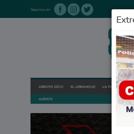
Seguinos en
Extr
ARROYO SECO
EL ARRANQUE
LA POSTA HOY
AUDIOS