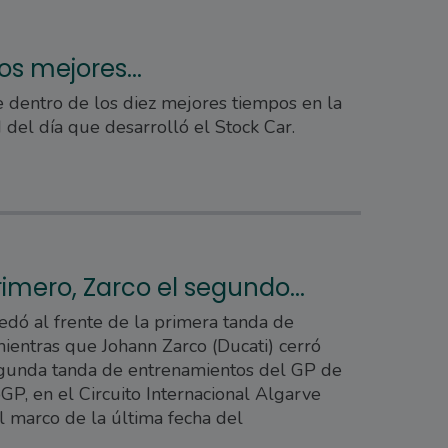
os mejores...
 dentro de los diez mejores tiempos en la
 del día que desarrolló el Stock Car.
primero, Zarco el segundo...
edó al frente de la primera tanda de
ientras que Johann Zarco (Ducati) cerró
egunda tanda de entrenamientos del GP de
P, en el Circuito Internacional Algarve
l marco de la última fecha del