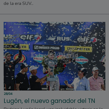
de la era SUV...
28/04
Lugón, el nuevo ganador del TN