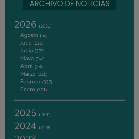
ARCHIVO DE NOTICIAS
2026
(2031)
Agosto
(58)
Julio
(226)
Junio
(259)
Mayo
(242)
Abril
(295)
Marzo
(325)
Febrero
(325)
Enero
(301)
2025
(2881)
2024
(3109)