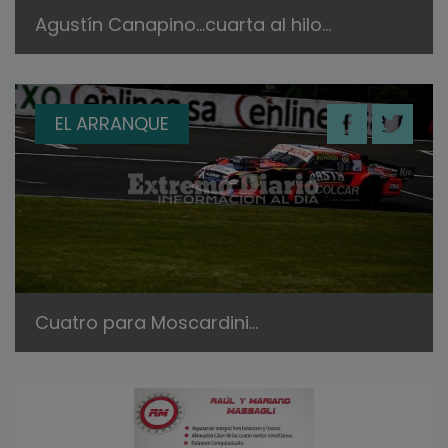
Agustín Canapino…cuarta al hilo…
EL ARRANQUE
Cuatro para Moscardini…