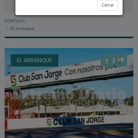
Cerrar
PORTADA
El Arranque
EL ARRANQUE