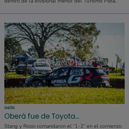
dentro de la divisional menor del Turismo Pista...
04/05
Oberà fue de Toyota...
Stang y Rossi comandaron el “1-2” en el comienzo