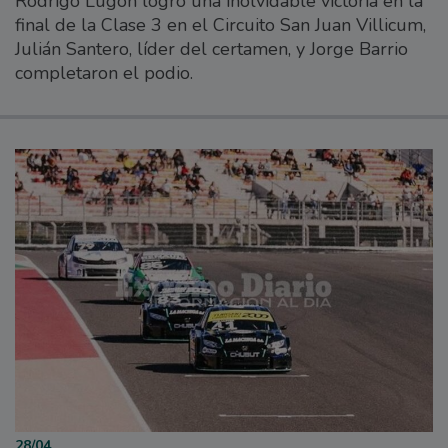
Rodrigo Lugón logró una inolvidable victoria en la
final de la Clase 3 en el Circuito San Juan Villicum,
Julián Santero, líder del certamen, y Jorge Barrio
completaron el podio.
28/04