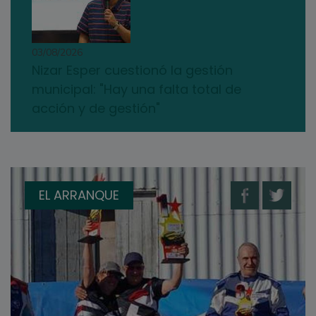
03/08/2026
Nizar Esper cuestionó la gestión
municipal: "Hay una falta total de
acción y de gestión"
EL ARRANQUE