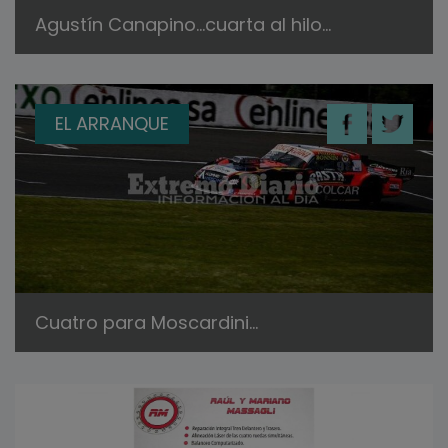
Agustín Canapino…cuarta al hilo…
EL ARRANQUE
Cuatro para Moscardini…