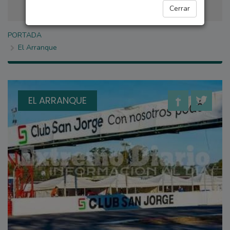
Cerrar
PORTADA
El Arranque
EL ARRANQUE