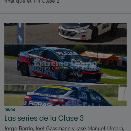
final que el TN Clase 2...
06/04
Las series de la Clase 3
Jorge Barrio, Joel Gassmann y José Manuel Urcera,