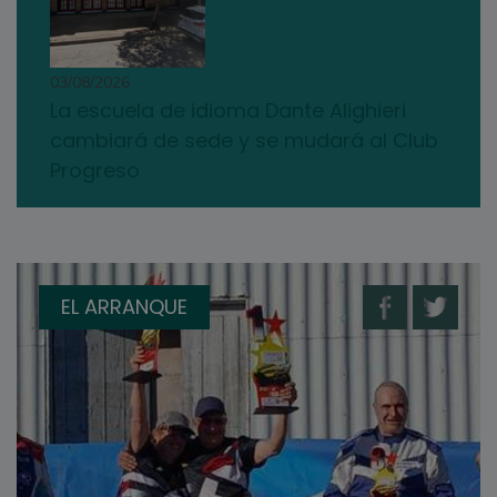
03/08/2026
La escuela de idioma Dante Alighieri
cambiará de sede y se mudará al Club
Progreso
EL ARRANQUE