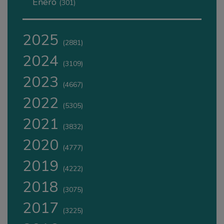
Enero
(301)
2025
(2881)
2024
(3109)
2023
(4667)
2022
(5305)
2021
(3832)
2020
(4777)
2019
(4222)
2018
(3075)
2017
(3225)