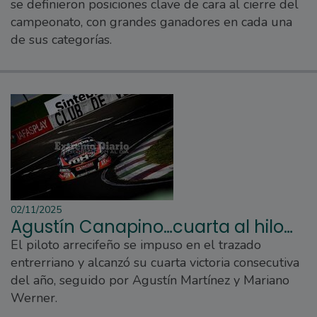
se definieron posiciones clave de cara al cierre del
campeonato, con grandes ganadores en cada una
de sus categorías.
02/11/2025
Agustín Canapino…cuarta al hilo…
El piloto arrecifeño se impuso en el trazado
entrerriano y alcanzó su cuarta victoria consecutiva
del año, seguido por Agustín Martínez y Mariano
Werner.