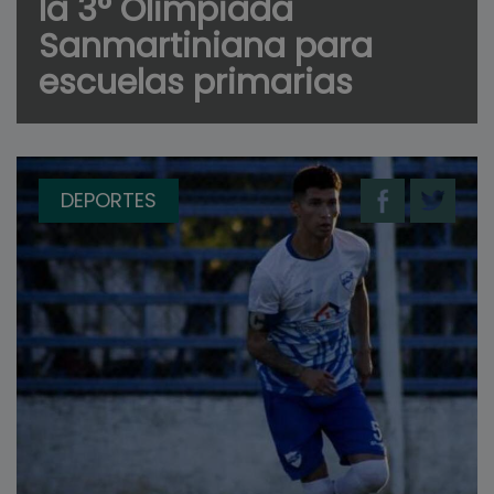
la 3° Olimpiada
Sanmartiniana para
escuelas primarias
DEPORTES