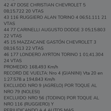
42 47 DOSE CHRISTIAN CHEVROLET 5
08;15.722 20 VTAS
43 116 RUGGIERO ALAN TORINO 4 06;51.111 21
VTAS
44 77 CARINELLI AUGUSTO DODGE 3 05;15.803
22 VTAS
45 15 MAZZACANE GASTÓN CHEVROLET 3
08;16.513 22 VTAS
46 177 LONDERO AYRTON TORINO 1 01;41.304
24 VTAS
PROMEDIO: 168,493 Km/h
RECORD DE VUELTA: Nro 4 (GIANINI) Vta 20 en
1:27.578 a 194,843 Km/h
EXCLUIDO: NRO 9 (AGRELO) POR TOQUE AL
NRO 79 (NOLESI)
EXCLUIDO: NRO 56 (TODINO) POR TOQUE AL
NRO 116 (RUGGIERO) Y
PERJUDICANDO A 4 AUTOS MAS