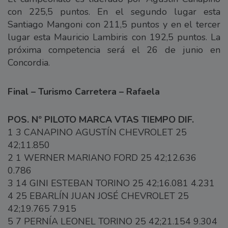
con 225,5 puntos. En el segundo lugar esta
Santiago Mangoni con 211,5 puntos y en el tercer
lugar esta Mauricio Lambiris con 192,5 puntos. La
próxima competencia será el 26 de junio en
Concordia.
Final – Turismo Carretera – Rafaela
POS. Nº PILOTO MARCA VTAS TIEMPO DIF.
1 3 CANAPINO AGUSTÍN CHEVROLET 25
42;11.850
2 1 WERNER MARIANO FORD 25 42;12.636
0.786
3 14 GINI ESTEBAN TORINO 25 42;16.081 4.231
4 25 EBARLÍN JUAN JOSÉ CHEVROLET 25
42;19.765 7.915
5 7 PERNÍA LEONEL TORINO 25 42;21.154 9.304