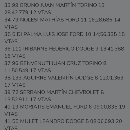
33 99 BRUNO JUAN MARTÍN TORINO 13
28;42.779 12 VTAS
34 79 NOLESI MATHÍAS FORD 11 16;28.686 14
VTAS
35 5 DI PALMA LUIS JOSÉ FORD 10 14;56.335 15
VTAS
36 111 IRIBARNE FEDERICO DODGE 9 13;41.388
16 VTAS
37 96 BENVENUTI JUAN CRUZ TORINO 8
11;50.549 17 VTAS
38 133 AGUIRRE VALENTÍN DODGE 8 12;01.363
17 VTAS
39 72 SERRANO MARTÍN CHEVROLET 8
13;52.911 17 VTAS
40 19 MORIATIS EMANUEL FORD 6 09;00.835 19
VTAS
41 55 MULET LEANDRO DODGE 5 08;06.093 20
VTAS