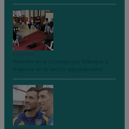
31/07/2026
Reunión en el Concejo por trabajos y
mejoras en el sector agropecuario