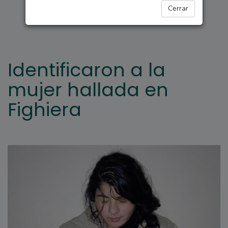
FIGHIERA
Cerrar
Identificaron a la
mujer hallada en
Fighiera