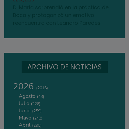
01/08/2026
Di María sorprendió en la práctica de
Boca y protagonizó un emotivo
reencuentro con Leandro Paredes
ARCHIVO DE NOTICIAS
2026
(2016)
Agosto
(43)
Julio
(226)
Junio
(259)
Mayo
(242)
Abril
(295)