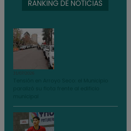
RANKING DE NOTICIAS
31/07/2026
Tensión en Arroyo Seco: el Municipio
paralizó su flota frente al edificio
municipal