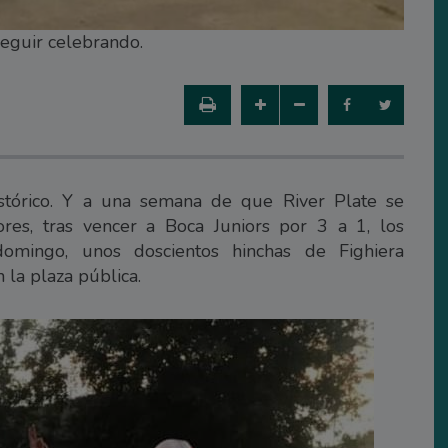
seguir celebrando.
histórico. Y a una semana de que River Plate se
es, tras vencer a Boca Juniors por 3 a 1, los
domingo, unos doscientos hinchas de Fighiera
 la plaza pública.