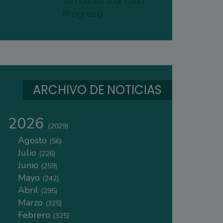
se mudará al Club
Progreso
ARCHIVO DE NOTICIAS
2026
(2029)
Agosto
(56)
Julio
(226)
Junio
(259)
Mayo
(242)
Abril
(295)
Marzo
(325)
Febrero
(325)