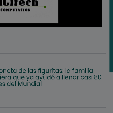
oneta de las figuritas: la familia
iera que ya ayudó a llenar casi 80
s del Mundial