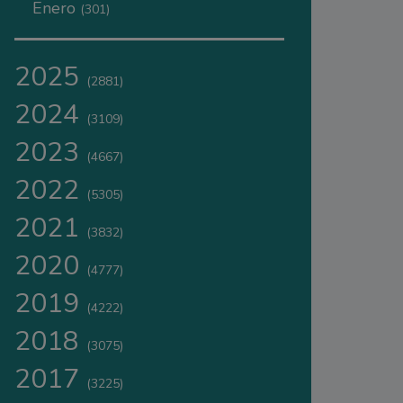
Enero
(301)
2025
(2881)
2024
(3109)
2023
(4667)
2022
(5305)
2021
(3832)
2020
(4777)
2019
(4222)
2018
(3075)
2017
(3225)