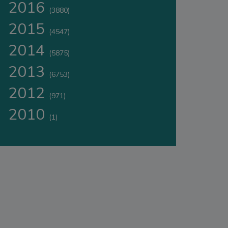
2016
(3880)
2015
(4547)
2014
(5875)
2013
(6753)
2012
(971)
2010
(1)