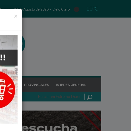
10°C
Viernes, 07 de Agosto de 2026 -
Cielo Claro
×
GIONALES
PROVINCIALES
INTERÉS GENERAL