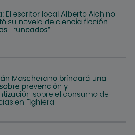
a: El escritor local Alberto Aichino
ó su novela de ciencia ficción
nos Truncados”
ián Mascherano brindará una
 sobre prevención y
ntización sobre el consumo de
ias en Fighiera