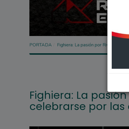
PORTADA
Fighiera: La pasión por River volvió a
Fighiera: La pasión
celebrarse por las 