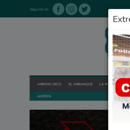
Seguinos en
Extr
ARROYO SECO
EL ARRANQUE
LA POSTA HOY
AUDIOS