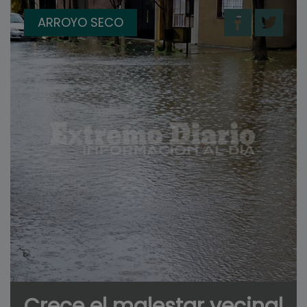
ARROYO SECO
Crece el malestar vecinal