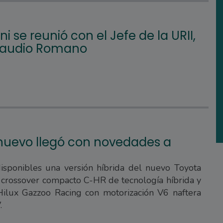
i se reunió con el Jefe de la URII,
Claudio Romano
 nuevo llegó con novedades a
isponibles una versión híbrida del nuevo Toyota
l crossover compacto C-HR de tecnología híbrida y
Hilux Gazzoo Racing con motorización V6 naftera
.