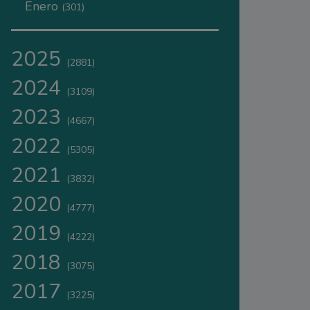
Enero
(301)
2025
(2881)
2024
(3109)
2023
(4667)
2022
(5305)
2021
(3832)
2020
(4777)
2019
(4222)
2018
(3075)
2017
(3225)