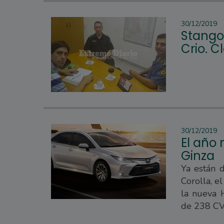
30/12/2019
Stangon
Crio. 
30/12/2019
El año
Ginza
Ya están d
Corolla, e
la nueva 
de 238 CV