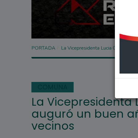
PORTADA
La Vicepresidenta Lucia Garfagnoli 
COMUNA
La Vicepresidenta 
auguró un buen añ
vecinos