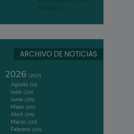
se mudará al Club
Progreso
ARCHIVO DE NOTICIAS
2026
(2027)
Agosto
(54)
Julio
(226)
Junio
(259)
Mayo
(242)
Abril
(295)
Marzo
(325)
Febrero
(325)