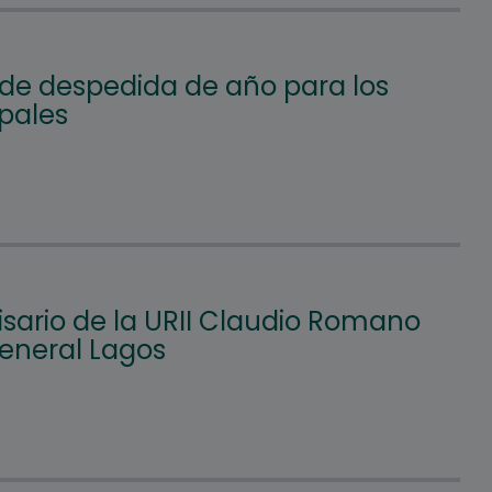
 de despedida de año para los
pales
isario de la URII Claudio Romano
General Lagos