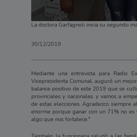
La doctora Garfagnoli inicia su segundo 
30/12/2019
Mediante una entrevista para Radio Ex
Vicepresidenta Comunal, auguró un mejor
balance positivo de este 2019 que se cul
provinciales y nacionales. y vamos a emp
de estas elecciones. Agradezco siempre a
enorme porque ganar con un 71% no es fa
algo que nos fortalece."
También, la funcionaria saludó a las fam