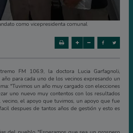
mandato como vicepresidenta comunal
tremo FM 106.9, la doctora Lucia Garfagnoli,
 año para cada uno de los vecinos expresando un
tima: "Tuvimos un año muy cargado con elecciones
ezar uno nuevo muy contentos con los resultados
l vecino, el apoyo que tuvimos, un apoyo que fue
cil despues de tantos años de gestión y esto es
ilias del pueblo "Esperamos que sea un prospero