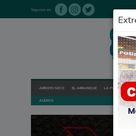
Seguinos en
Extr
ARROYO SECO
EL ARRANQUE
LA POSTA HOY
AUDIOS