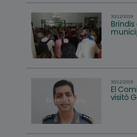
30/12/2019
Brindis
munici
30/12/2019
El Com
visitó 