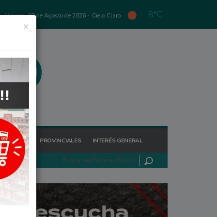
8°C
Viernes, 07 de Agosto de 2026 -
Cielo Claro
×
GIONALES
PROVINCIALES
INTERÉS GENERAL