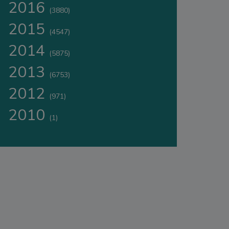
2016
(3880)
2015
(4547)
2014
(5875)
2013
(6753)
2012
(971)
2010
(1)