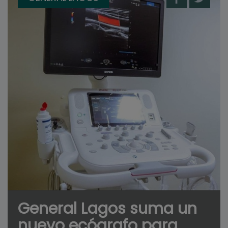
General Lagos suma un
nuevo ecógrafo para