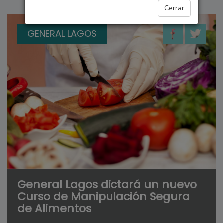
Cerrar
GENERAL LAGOS
General Lagos dictará un nuevo
Curso de Manipulación Segura
de Alimentos