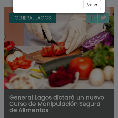
Cerrar
GENERAL LAGOS
General Lagos dictará un nuevo
Curso de Manipulación Segura
de Alimentos