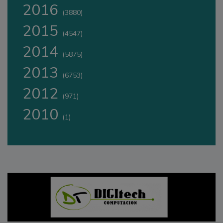
2016
(3880)
2015
(4547)
2014
(5875)
2013
(6753)
2012
(971)
2010
(1)