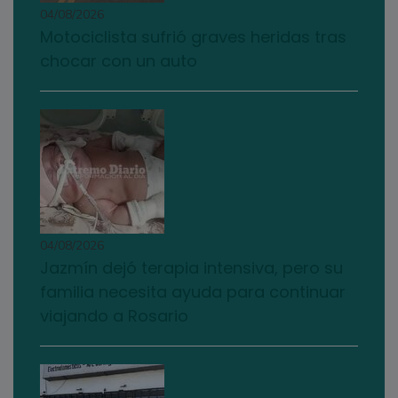
04/08/2026
Motociclista sufrió graves heridas tras
chocar con un auto
04/08/2026
Jazmín dejó terapia intensiva, pero su
familia necesita ayuda para continuar
viajando a Rosario