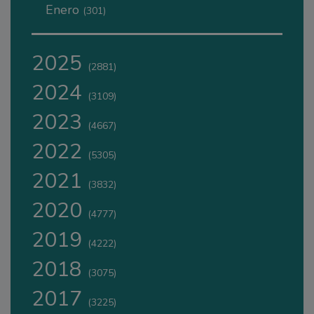
Enero
(301)
2025
(2881)
2024
(3109)
2023
(4667)
2022
(5305)
2021
(3832)
2020
(4777)
2019
(4222)
2018
(3075)
2017
(3225)