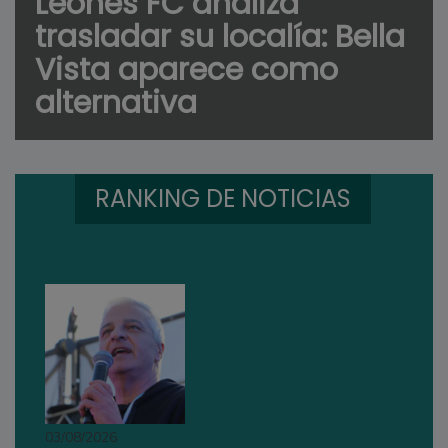
Leones FC analiza
trasladar su localía: Bella
Vista aparece como
alternativa
RANKING DE NOTICIAS
03/08/2026