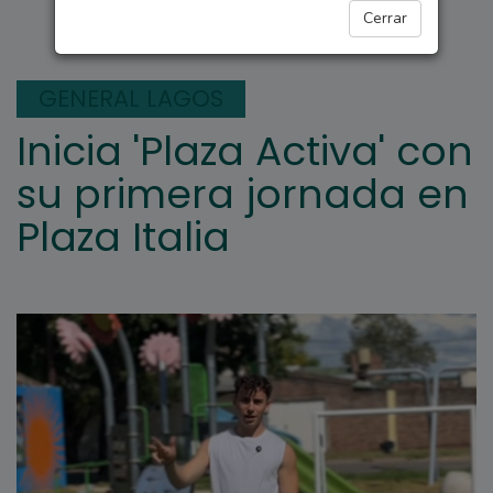
GENERAL LAGOS
Cerrar
GENERAL LAGOS
Inicia 'Plaza Activa' con
su primera jornada en
Plaza Italia