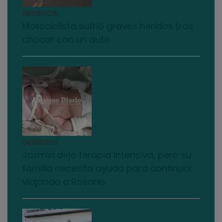
04/08/2026
Motociclista sufrió graves heridas tras
chocar con un auto
04/08/2026
Jazmín dejó terapia intensiva, pero su
familia necesita ayuda para continuar
viajando a Rosario